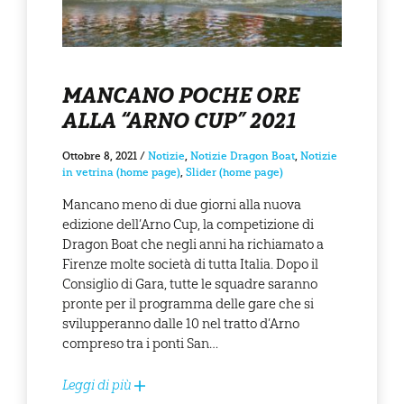
MANCANO POCHE ORE
ALLA “ARNO CUP” 2021
Ottobre 8, 2021
/
Notizie
,
Notizie Dragon Boat
,
Notizie
in vetrina (home page)
,
Slider (home page)
Mancano meno di due giorni alla nuova
edizione dell’Arno Cup, la competizione di
Dragon Boat che negli anni ha richiamato a
Firenze molte società di tutta Italia. Dopo il
Consiglio di Gara, tutte le squadre saranno
pronte per il programma delle gare che si
svilupperanno dalle 10 nel tratto d’Arno
compreso tra i ponti San…
Leggi di più