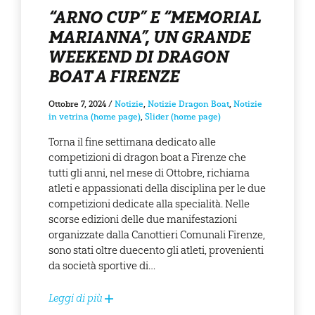
“ARNO CUP” E “MEMORIAL
MARIANNA”, UN GRANDE
WEEKEND DI DRAGON
BOAT A FIRENZE
Ottobre 7, 2024
/
Notizie
,
Notizie Dragon Boat
,
Notizie
in vetrina (home page)
,
Slider (home page)
Torna il fine settimana dedicato alle
competizioni di dragon boat a Firenze che
tutti gli anni, nel mese di Ottobre, richiama
atleti e appassionati della disciplina per le due
competizioni dedicate alla specialità. Nelle
scorse edizioni delle due manifestazioni
organizzate dalla Canottieri Comunali Firenze,
sono stati oltre duecento gli atleti, provenienti
da società sportive di…
Leggi di più