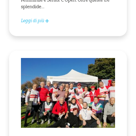
Femminile e Senior C Open. Oltre queste tre
splendide…
Leggi di più