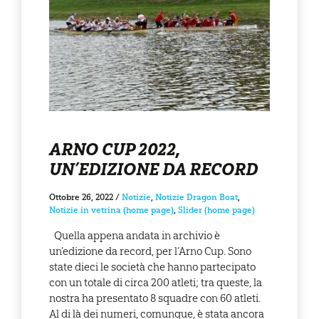
ARNO CUP 2022,
UN’EDIZIONE DA RECORD
Ottobre 26, 2022
/
Notizie
,
Notizie Dragon Boat
,
Notizie in vetrina (home page)
,
Slider (home page)
Quella appena andata in archivio è
un’edizione da record, per l’Arno Cup. Sono
state dieci le società che hanno partecipato
con un totale di circa 200 atleti; tra queste, la
nostra ha presentato 8 squadre con 60 atleti.
Al di là dei numeri, comunque, è stata ancora