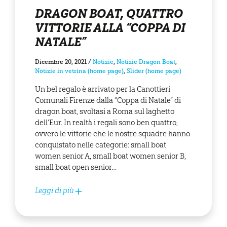
DRAGON BOAT, QUATTRO
VITTORIE ALLA “COPPA DI
NATALE”
Dicembre 20, 2021
/
Notizie
,
Notizie Dragon Boat
,
Notizie in vetrina (home page)
,
Slider (home page)
Un bel regalo è arrivato per la Canottieri
Comunali Firenze dalla “Coppa di Natale” di
dragon boat, svoltasi a Roma sul laghetto
dell’Eur. In realtà i regali sono ben quattro,
ovvero le vittorie che le nostre squadre hanno
conquistato nelle categorie: small boat
women senior A, small boat women senior B,
small boat open senior…
Leggi di più