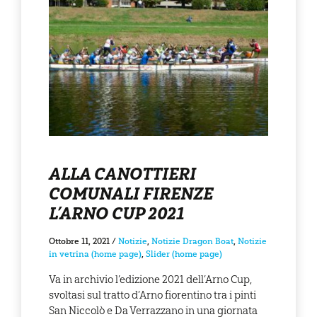
ALLA CANOTTIERI
COMUNALI FIRENZE
L’ARNO CUP 2021
Ottobre 11, 2021
/
Notizie
,
Notizie Dragon Boat
,
Notizie
in vetrina (home page)
,
Slider (home page)
Va in archivio l’edizione 2021 dell’Arno Cup,
svoltasi sul tratto d’Arno fiorentino tra i pinti
San Niccolò e Da Verrazzano in una giornata