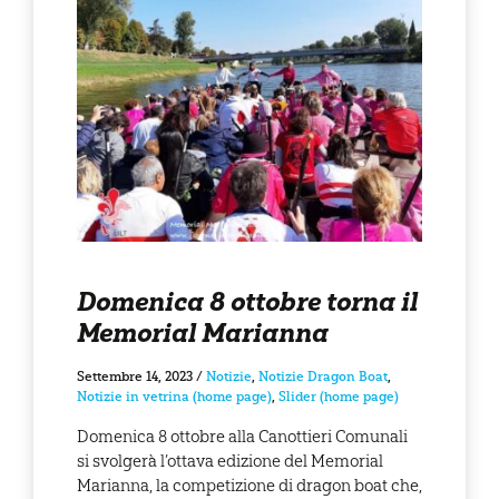
Domenica 8 ottobre torna il
Memorial Marianna
Settembre 14, 2023
/
Notizie
,
Notizie Dragon Boat
,
Notizie in vetrina (home page)
,
Slider (home page)
Domenica 8 ottobre alla Canottieri Comunali
si svolgerà l’ottava edizione del Memorial
Marianna, la competizione di dragon boat che,