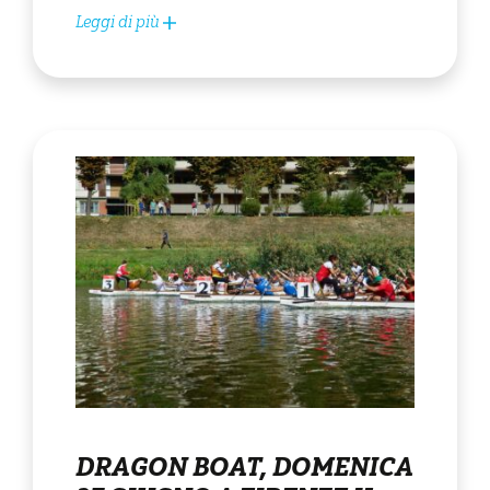
Leggi di più
DRAGON BOAT, DOMENICA