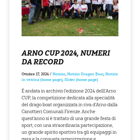
ARNO CUP 2024, NUMERI
DA RECORD
Ottobre 17, 2024
/
Notizie
,
Notizie Dragon Boat
,
Notizie
in vetrina (home page)
,
Slider (home page)
È andata in archivio l’edizione 2024 delll’Arno
CUP, la competizione dedicata alla specialità
del drago boat organizzata in riva d’Arno dalla
Canottieri Comunali Firenze. Anche
quest’anno si è trattato di una grande festa di
sport, con una straordinaria partecipazione,
un grande spirito sportivo tra gli equipaggi in
gara e la consueta organizzazione e