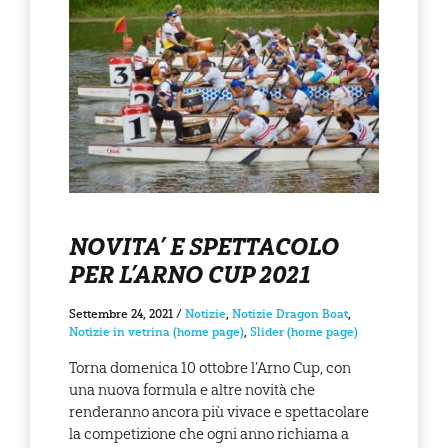
NOVITA’ E SPETTACOLO
PER L’ARNO CUP 2021
Settembre 24, 2021
/
Notizie
,
Notizie Dragon Boat
,
Notizie in vetrina (home page)
,
Slider (home page)
Torna domenica 10 ottobre l’Arno Cup, con
una nuova formula e altre novità che
renderanno ancora più vivace e spettacolare
la competizione che ogni anno richiama a