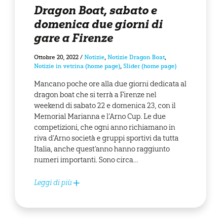
Dragon Boat, sabato e
domenica due giorni di
gare a Firenze
Ottobre 20, 2022
/
Notizie
,
Notizie Dragon Boat
,
Notizie in vetrina (home page)
,
Slider (home page)
Mancano poche ore alla due giorni dedicata al
dragon boat che si terrà a Firenze nel
weekend di sabato 22 e domenica 23, con il
Memorial Marianna e l’Arno Cup. Le due
competizioni, che ogni anno richiamano in
riva d’Arno società e gruppi sportivi da tutta
Italia, anche quest’anno hanno raggiunto
numeri importanti. Sono circa…
Leggi di più