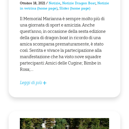
Ottobre 18, 2021
/
Notizie
,
Notizie Dragon Boat
,
Notizie
in vetrina (home page)
,
Slider (home page)
Il Memorial Marianna è sempre molto più di
una giornata di sport e amicizia. Anche
quest’anno, in occasione della sesta edizione
della gara di dragon boat in ricordo di una
amica scomparsa prematuramente, è stato
così. Sentita e vivace la partecipazione alla
manifestazione che ha visto nove squadre
partecipanti: Amici delle Cugine; Bimbe in
Rosa;…
Leggi di più