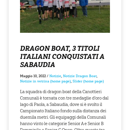
DRAGON BOAT, 3 TITOLI
ITALIANI CONQUISTATI A
SABAUDIA
Maggio 10, 2022
/
Notizie
,
Notizie Dragon Boat
,
Notizie in vetrina (home page)
,
Slider (home page)
La squadra di dragon boat della Canottieri
Comunali è tornata con tre medaglie d’oro dal
lago di Paola, a Sabaudia, dove si è svolto il
Campionato Italiano fondo sulla distanza dei
duemila metri. Gli equipaggi della Comunali
hanno vinto le categorie Senior A e Senior B