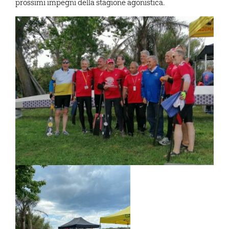
prossimi impegni della stagione agonistica.