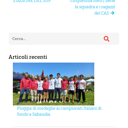
STAGIONE DEL SUP
cinquemila metri, bene
la squadra e i ragazzi
del CAS
Articoli recenti
Pioggia di medaglie ai campionati Italiani di
fondo a Sabaudia