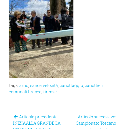
Tags:
arno
,
canoa velocità
,
canottaggio
,
canottieri
comunali firenze
,
firenze
Articolo precedente:
Articolo successivo:
INIZIA ALLA GRANDE LA
Campionato Toscano