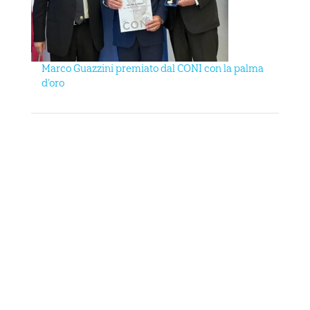
Marco Guazzini premiato dal CONI con la palma
d’oro
ARNO CUP 2024, NUMERI DA RECORD