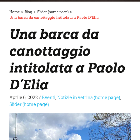
Home
>
Blog
>
Slider (home page)
>
Una barca da canottaggio intitolata a Paolo D’Elia
Una barca da
canottaggio
intitolata a Paolo
D’Elia
Aprile 6, 2022
/
Eventi
,
Notizie in vetrina (home page)
,
Slider (home page)