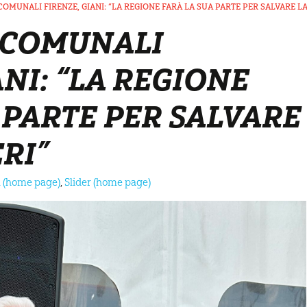
COMUNALI FIRENZE, GIANI: “LA REGIONE FARÀ LA SUA PARTE PER SALVARE LA
 COMUNALI
ANI: “LA REGIONE
 PARTE PER SALVARE
RI”
na (home page)
,
Slider (home page)