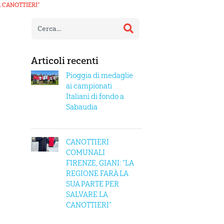
 CANOTTIERI”
Articoli recenti
Pioggia di medaglie
ai campionati
Italiani di fondo a
Sabaudia
CANOTTIERI
COMUNALI
FIRENZE, GIANI: “LA
REGIONE FARÀ LA
SUA PARTE PER
SALVARE LA
CANOTTIERI”