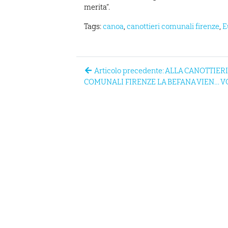
merita”.
Tags:
canoa
,
canottieri comunali firenze
,
E
Articolo precedente: ALLA CANOTTIER
COMUNALI FIRENZE LA BEFANA VIEN… V