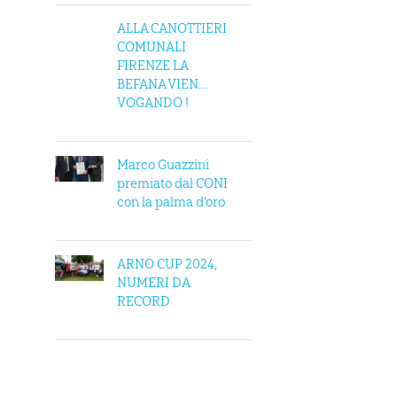
ALLA CANOTTIERI
COMUNALI
FIRENZE LA
BEFANA VIEN…
VOGANDO !
Marco Guazzini
premiato dal CONI
con la palma d’oro
ARNO CUP 2024,
NUMERI DA
RECORD