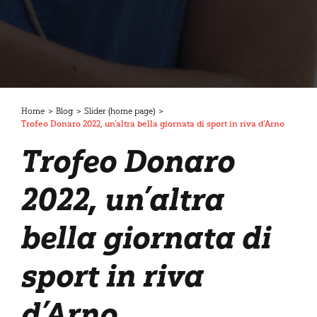
Home
>
Blog
>
Slider (home page)
>
Trofeo Donaro 2022, un’altra bella giornata di sport in riva d’Arno
Trofeo Donaro
2022, un’altra
bella giornata di
sport in riva
d’Arno