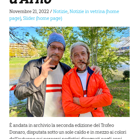
Novembre 21, 2022
/
Notizie
,
Notizie in vetrina (home
page)
,
Slider (home page)
È andata in archivio la seconda edizione del Trofeo
Donaro, disputata sotto un sole caldo e in mezzo ai colori
dell’autunno sui percorsi podistici disegnati negli anni