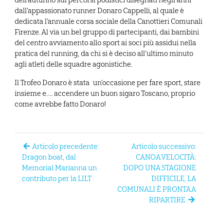
dall’appassionato runner Donaro Cappelli, al quale è
dedicata l’annuale corsa sociale della Canottieri Comunali
Firenze. Al via un bel gruppo di partecipanti, dai bambini
del centro avviamento allo sport ai soci più assidui nella
pratica del running, da chi si è deciso all’ultimo minuto
agli atleti delle squadre agonistiche.
Il Trofeo Donaro è stata un’occasione per fare sport, stare
insieme e…. accendere un buon sigaro Toscano, proprio
come avrebbe fatto Donaro!
Articolo precedente:
Articolo successivo:
Dragon boat, dal
CANOA VELOCITÀ:
Memorial Marianna un
DOPO UNA STAGIONE
contributo per la LILT
DIFFICILE, LA
COMUNALI È PRONTA A
RIPARTIRE