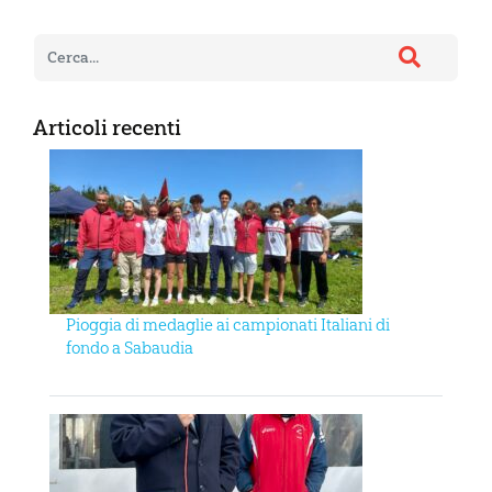
Articoli recenti
Pioggia di medaglie ai campionati Italiani di
fondo a Sabaudia