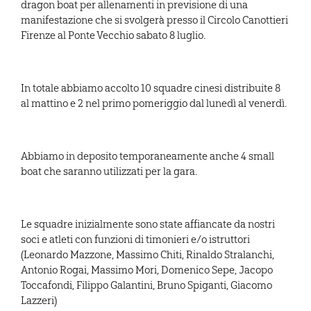
dragon boat per allenamenti in previsione di una
manifestazione che si svolgerà presso il Circolo Canottieri
Firenze al Ponte Vecchio sabato 8 luglio.
In totale abbiamo accolto 10 squadre cinesi distribuite 8
al mattino e 2 nel primo pomeriggio dal lunedì al venerdì.
Abbiamo in deposito temporaneamente anche 4 small
boat che saranno utilizzati per la gara.
Le squadre inizialmente sono state affiancate da nostri
soci e atleti con funzioni di timonieri e/o istruttori
(Leonardo Mazzone, Massimo Chiti, Rinaldo Stralanchi,
Antonio Rogai, Massimo Mori, Domenico Sepe, Jacopo
Toccafondi, Filippo Galantini, Bruno Spiganti, Giacomo
Lazzeri)