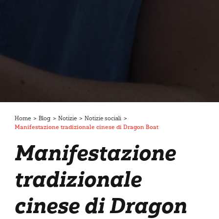
Home
>
Blog
>
Notizie
>
Notizie sociali
>
Manifestazione tradizionale cinese di Dragon Boat
Manifestazione
tradizionale
cinese di Dragon