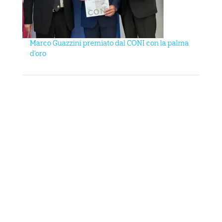
Marco Guazzini premiato dal CONI con la palma
d’oro
ARNO CUP 2024, NUMERI DA RECORD