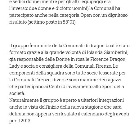
e sedici donne (mentre per gli altri equipaggi era
l’inverso: due donne e diciotto uomini) la Comunali ha
partecipato anche nella categoria Open con un dignitoso
risultato (settimo posto in 58”01).
Il gruppo femminile della Comunali di dragon boat è stato
formato grazie alla grande volontà di Iolanda Giamberini,
già responsabile delle Donne in rosa le Florence Dragon
Lady e socia e consigliera della Comunali Firenze. Le
componenti della squadra sono tutte socie tesserate per
la Comunali Firenze, diverse sono mamme dei ragazzi
che partecipano ai Centri di avviamento allo Sport della
società.
Naturalmente il gruppo è aperto a ulteriori integrazioni
anche in vista dell’inizio della nuova stagione che sarà
definita non appena verrà stilato il calendario degli aventi
per il 2013.