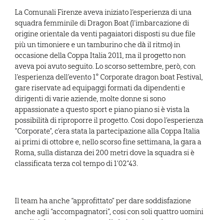
La Comunali Firenze aveva iniziato l’esperienza di una
squadra femminile di Dragon Boat (l’imbarcazione di
origine orientale da venti pagaiatori disposti su due file
più un timoniere e un tamburino che dà il ritmo) in
occasione della Coppa Italia 2011, ma il progetto non
aveva poi avuto seguito. Lo scorso settembre, però, con
l’esperienza dell’evento 1° Corporate dragon boat Festival,
gare riservate ad equipaggi formati da dipendenti e
dirigenti di varie aziende, molte donne si sono
appassionate a questo sport e piano piano si è vista la
possibilità di riproporre il progetto. Cosi dopo l’esperienza
“Corporate”, c’era stata la partecipazione alla Coppa Italia
ai primi di ottobre e, nello scorso fine settimana, la gara a
Roma, sulla distanza dei 200 metri dove la squadra si è
classificata terza col tempo di 1’02”43.
Il team ha anche “approfittato” per dare soddisfazione
anche agli “accompagnatori”, cosi con soli quattro uomini