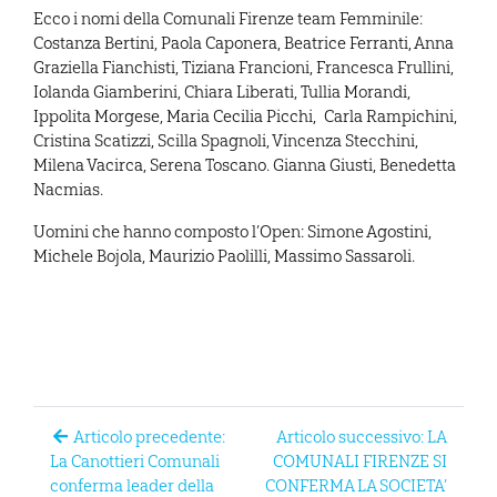
Ecco i nomi della Comunali Firenze team Femminile:
Costanza Bertini, Paola Caponera, Beatrice Ferranti, Anna
Graziella Fianchisti, Tiziana Francioni, Francesca Frullini,
Iolanda Giamberini, Chiara Liberati, Tullia Morandi,
Ippolita Morgese, Maria Cecilia Picchi, Carla Rampichini,
Cristina Scatizzi, Scilla Spagnoli, Vincenza Stecchini,
Milena Vacirca, Serena Toscano. Gianna Giusti, Benedetta
Nacmias.
Uomini che hanno composto l’Open: Simone Agostini,
Michele Bojola, Maurizio Paolilli, Massimo Sassaroli.
Articolo precedente:
Articolo successivo: LA
La Canottieri Comunali
COMUNALI FIRENZE SI
conferma leader della
CONFERMA LA SOCIETA’