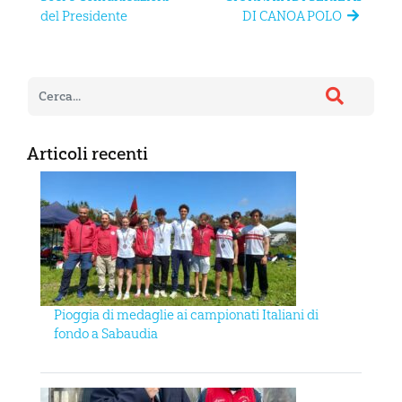
del Presidente
DI CANOA POLO
Articoli recenti
Pioggia di medaglie ai campionati Italiani di
fondo a Sabaudia