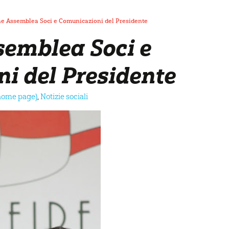
e Assemblea Soci e Comunicazioni del Presidente
semblea Soci e
i del Presidente
(home page)
,
Notizie sociali