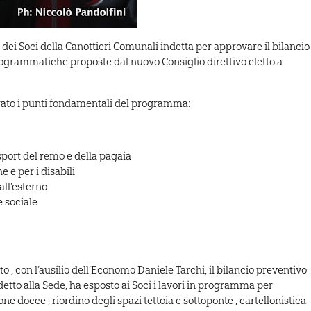
 dei Soci della Canottieri Comunali indetta per approvare il bilancio
rogrammatiche proposte dal nuovo Consiglio direttivo eletto a
strato i punti fondamentali del programma:
sport del remo e della pagaia
e e per i disabili
all’esterno
 sociale
rato , con l’ausilio dell’Economo Daniele Tarchi, il bilancio preventivo
detto alla Sede, ha esposto ai Soci i lavori in programma per
docce , riordino degli spazi tettoia e sottoponte , cartellonistica