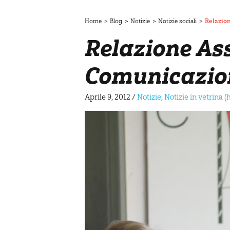
Home
>
Blog
>
Notizie
>
Notizie sociali
>
Relazion
Relazione As
Comunicazion
Aprile 9, 2012
/
Notizie
,
Notizie in vetrina 