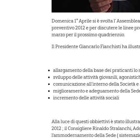
Domenica 1° Aprile si è svolta l’ Assemblea
preventivo 2012 e per discutere le linee p
marzo per il prossimo quadriennio.
Il Presidente Giancarlo Fianchisti ha illu
allargamento della base dei praticanti lo 
sviluppo delle attività giovanili, agonistich
comunicazione all’interno della Società e 
miglioramento e adeguamento della Sede
incremento delle attività sociali
Alla luce di questi obbiettivi è stato illust
2012 ; il Consigliere Rinaldo Stralanchi, Ad
l’ammodernamento della Sede ( sistemazione 