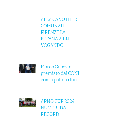
ALLA CANOTTIERI
COMUNALI
FIRENZE LA
BEFANA VIEN…
VOGANDO !
Marco Guazzini
premiato dal CONI
con la palma d’oro
ARNO CUP 2024,
NUMERI DA
RECORD