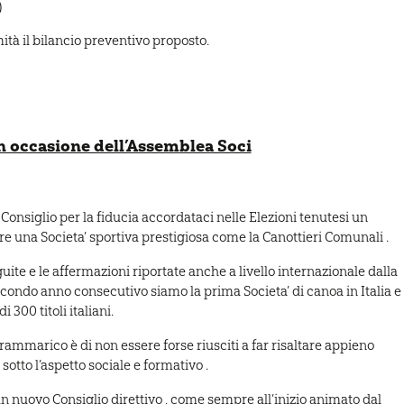
)
ità il bilancio preventivo proposto.
n occasione dell’Assemblea Soci
onsiglio per la fiducia accordataci nelle Elezioni tenutesi un
re una Societa’ sportiva prestigiosa come la Canottieri Comunali .
uite e le affermazioni riportate anche a livello internazionale dalla
secondo anno consecutivo siamo la prima Societa’ di canoa in Italia e
 300 titoli italiani.
o rammarico è di non essere forse riusciti a far risaltare appieno
sotto l’aspetto sociale e formativo .
 un nuovo Consiglio direttivo , come sempre all’inizio animato dal