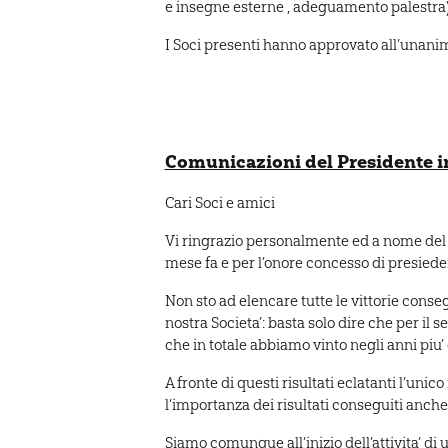
e insegne esterne , adeguamento palestra
I Soci presenti hanno approvato all’unanim
Comunicazioni del Presidente i
Cari Soci e amici
Vi ringrazio personalmente ed a nome del C
mese fa e per l’onore concesso di presiede
Non sto ad elencare tutte le vittorie conseg
nostra Societa’: basta solo dire che per il 
che in totale abbiamo vinto negli anni piu’ di
A fronte di questi risultati eclatanti l’unic
l’importanza dei risultati conseguiti anche 
Siamo comunque all’inizio dell’attivita’ di