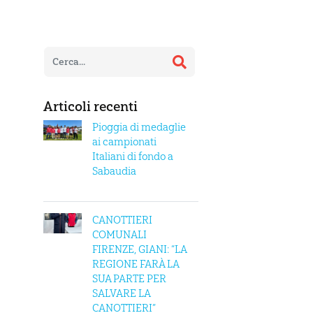
Articoli recenti
Pioggia di medaglie
ai campionati
Italiani di fondo a
Sabaudia
CANOTTIERI
COMUNALI
FIRENZE, GIANI: “LA
REGIONE FARÀ LA
SUA PARTE PER
SALVARE LA
CANOTTIERI”