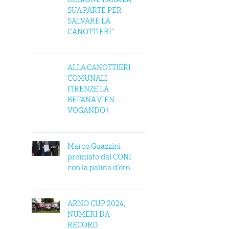
SUA PARTE PER
SALVARE LA
CANOTTIERI”
ALLA CANOTTIERI
COMUNALI
FIRENZE LA
BEFANA VIEN…
VOGANDO !
Marco Guazzini
premiato dal CONI
con la palma d’oro
ARNO CUP 2024,
NUMERI DA
RECORD