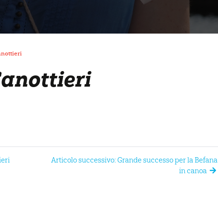
nottieri
anottieri
ieri
Articolo successivo: Grande successo per la Befana
in canoa