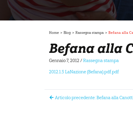
Home
>
Blog
>
Rassegna stampa
>
Befana alla Ca
Befana alla C
Gennaio 7, 2012
/
Rassegna stampa
2012.1.5 LaNazione (Befana).pdf.pdf
Articolo precedente: Befana alla Canott