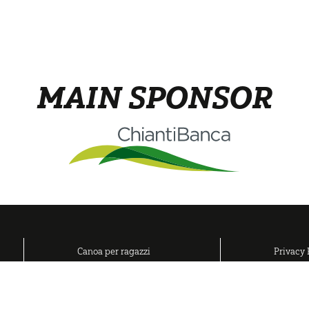
MAIN SPONSOR
Canoa per ragazzi
Privacy 
Adulti
Cookies 
Gruppi