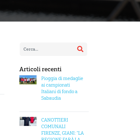
Articoli recenti
Pioggia di medaglie
ai campionati
Italiani di fondo a
Sabaudia
CANOTTIERI
COMUNALI
FIRENZE, GIANI: “LA
REGIONE FARÀ LA