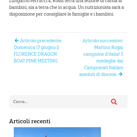
Lungarno Ferrucci 4, Rossi terrà una lezione di canoa ai
bambini, sia a terra che in acqua. Un nutrizionista sarà a
disposizione per consigliare le famiglie e i bambini.
Articolo precedente:
Articolo successivo:
Domenica 17 giugno il
Martino Rogai
FLORENCE DRAGON
campione d’italia! 5
BOAT PINK MEETING
medaglie dai
Campionati Italiani
assoluti di discesa
Articoli recenti