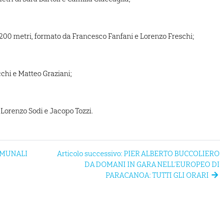
e 200 metri, formato da Francesco Fanfani e Lorenzo Freschi;
cchi e Matteo Graziani;
 Lorenzo Sodi e Jacopo Tozzi.
COMUNALI
Articolo successivo: PIER ALBERTO BUCCOLIERO
DA DOMANI IN GARA NELL’EUROPEO DI
PARACANOA: TUTTI GLI ORARI