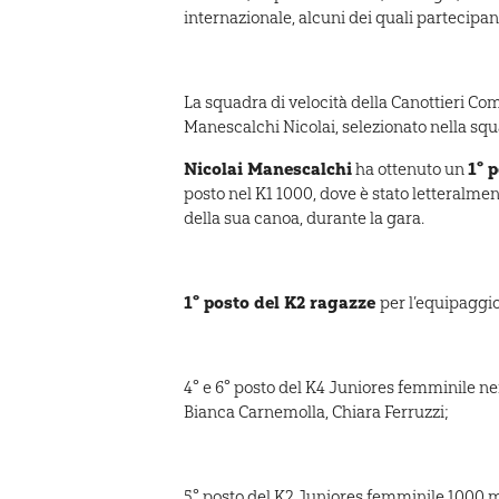
internazionale, alcuni dei quali partecipan
La squadra di velocità della Canottieri Co
Manescalchi Nicolai, selezionato nella squ
Nicolai Manescalchi
1° 
ha ottenuto un
posto nel K1 1000, dove è stato letteralmen
della sua canoa, durante la gara.
1° posto del K2 ragazze
per l’equipaggi
4° e 6° posto del K4 Juniores femminile nei
Bianca Carnemolla, Chiara Ferruzzi;
5° posto del K2 Juniores femminile 1000 me