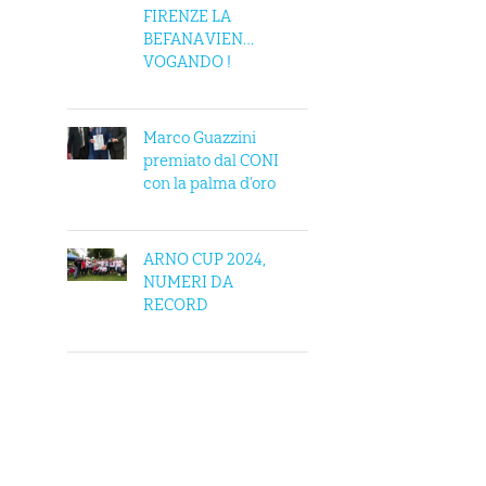
FIRENZE LA
BEFANA VIEN…
VOGANDO !
Marco Guazzini
premiato dal CONI
con la palma d’oro
ARNO CUP 2024,
NUMERI DA
RECORD