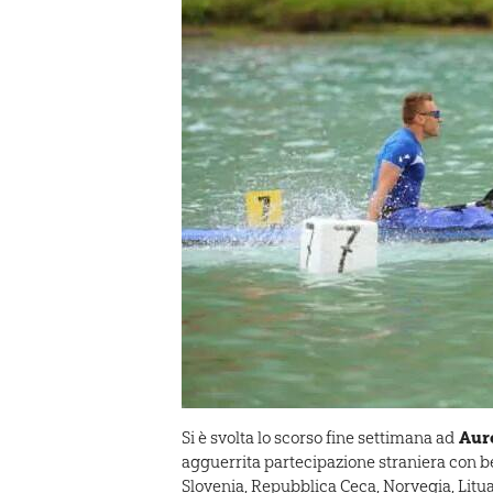
Aur
Si è svolta lo scorso fine settimana ad
agguerrita partecipazione straniera con b
Slovenia, Repubblica Ceca, Norvegia, Lituania