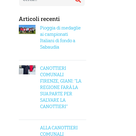
Articoli recenti
Pioggia di medaglie
ai campionati
Italiani di fondo a
Sabaudia
CANOTTIERI
COMUNALI
FIRENZE, GIANI: “LA
REGIONE FARÀ LA
SUA PARTE PER
SALVARE LA
CANOTTIERI”
ALLA CANOTTIERI
COMUNALI