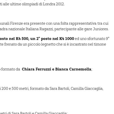
ti alle ultime olimpiadi di Londra 2012.
munali Firenze era presente con una folta rappresentativa tra cui
adra nazionale Italiana Ragazzi, partecipante alle gare Juniores.
posto nel K4 500, un 2° posto nel K4 1000
ed uno sfortunato 9°
te frenato da un piccolo legnetto che si è incastrato nel timone
Chiara Ferruzzi e Bianca Carnemolla
o formato da
;
 200 e 500 metri, formato da Sara Bartoli, Camilla Giaccaglia,
tri di Sara Bartoli e Camilla Giaccaglia;