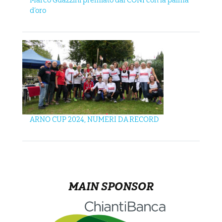
Marco Guazzini premiato dal CONI con la palma
d’oro
ARNO CUP 2024, NUMERI DA RECORD
MAIN SPONSOR