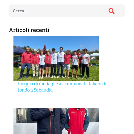
Articoli recenti
Pioggia di medaglie ai campionati Italiani di
fondo a Sabaudia