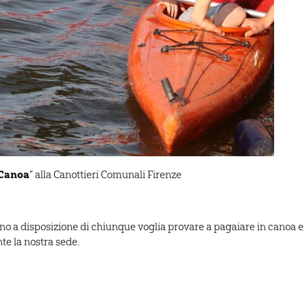
 Canoa
” alla Canottieri Comunali Firenze
nno a disposizione di chiunque voglia provare a pagaiare in canoa e
te la nostra sede.