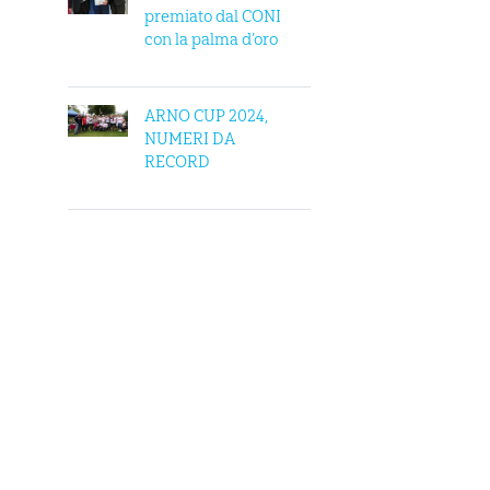
premiato dal CONI
con la palma d’oro
ARNO CUP 2024,
NUMERI DA
RECORD