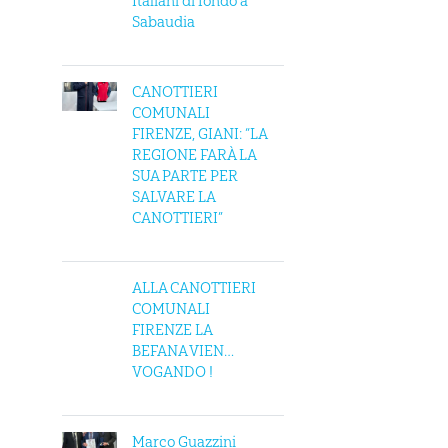
Italiani di fondo a
Sabaudia
CANOTTIERI
COMUNALI
FIRENZE, GIANI: “LA
REGIONE FARÀ LA
SUA PARTE PER
SALVARE LA
CANOTTIERI”
ALLA CANOTTIERI
COMUNALI
FIRENZE LA
BEFANA VIEN…
VOGANDO !
Marco Guazzini