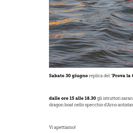
Sabato 30 giugno
Prova la
replica del “
dalle ore 15 alle 18.30
gli istruttori sara
dragon boat nello specchio d’Arno antistan
Vi apettiamo!