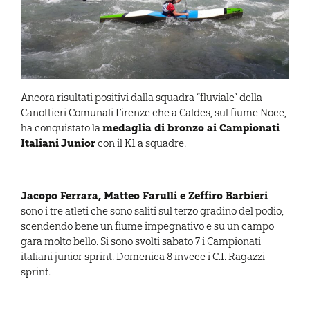
Ancora risultati positivi dalla squadra “fluviale” della
Canottieri Comunali Firenze che a Caldes, sul fiume Noce,
medaglia di bronzo ai Campionati
ha conquistato la
Italiani Junior
con il K1 a squadre.
Jacopo Ferrara, Matteo Farulli e Zeffiro Barbieri
sono i tre atleti che sono saliti sul terzo gradino del podio,
scendendo bene un fiume impegnativo e su un campo
gara molto bello. Si sono svolti sabato 7 i Campionati
italiani junior sprint. Domenica 8 invece i C.I. Ragazzi
sprint.