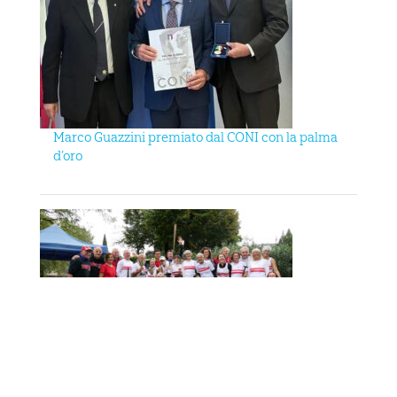
Marco Guazzini premiato dal CONI con la palma
d’oro
ARNO CUP 2024, NUMERI DA RECORD