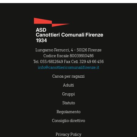
Lungarno Ferrucci, 4 - 50126 Firenze
Codice fiscale 80039910486
Tel. 055/6812649 Fax Cell. 329 49 66 456
info@canottiericomunalifirenze.it
Canoa per ragazzi
Adulti
Gruppi
Statuto
Regolamento
Consiglio direttivo
Privacy Policy