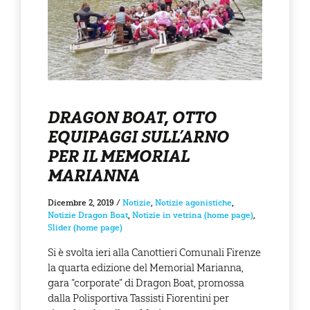
DRAGON BOAT, OTTO
EQUIPAGGI SULL’ARNO
PER IL MEMORIAL
MARIANNA
Dicembre 2, 2019
/
Notizie
,
Notizie agonistiche
,
Notizie Dragon Boat
,
Notizie in vetrina (home page)
,
Slider (home page)
Si è svolta ieri alla Canottieri Comunali Firenze
la quarta edizione del Memorial Marianna,
gara “corporate” di Dragon Boat, promossa
dalla Polisportiva Tassisti Fiorentini per