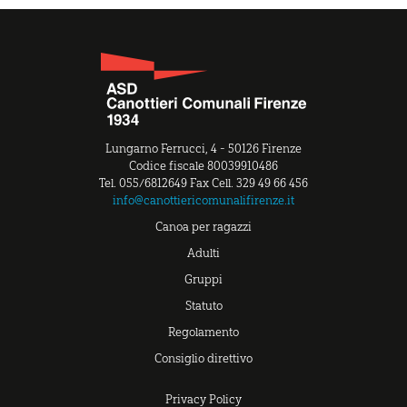
Lungarno Ferrucci, 4 - 50126 Firenze
Codice fiscale 80039910486
Tel. 055/6812649 Fax Cell. 329 49 66 456
info@canottiericomunalifirenze.it
Canoa per ragazzi
Adulti
Gruppi
Statuto
Regolamento
Consiglio direttivo
Privacy Policy