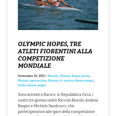
OLYMPIC HOPES, TRE
ATLETI FIORENTINI ALLA
COMPETIZIONE
MONDIALE
Settembre 10, 2021
/
Notizie
,
Notizie Acqua piatta
,
Notizie agonistiche
,
Notizie in vetrina (home page)
,
Slider (home page)
Sono arrivati a Racice, in Repubblica Ceca, i
nostri tre giovani atleti Niccolò Biondo, Andrea
Biagini e Michele Sandrucci, che
parteciperanno alle gare della competizione