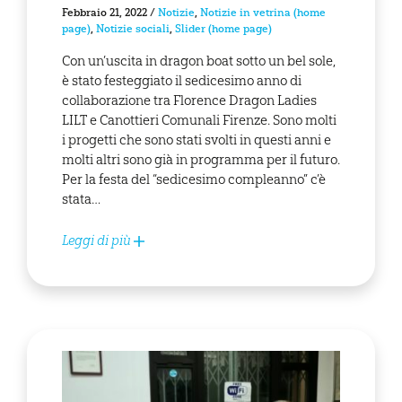
Febbraio 21, 2022
/
Notizie
,
Notizie in vetrina (home
page)
,
Notizie sociali
,
Slider (home page)
Con un’uscita in dragon boat sotto un bel sole,
è stato festeggiato il sedicesimo anno di
collaborazione tra Florence Dragon Ladies
LILT e Canottieri Comunali Firenze. Sono molti
i progetti che sono stati svolti in questi anni e
molti altri sono già in programma per il futuro.
Per la festa del “sedicesimo compleanno” c’è
stata…
Leggi di più