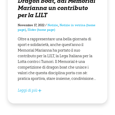
Dragon boat, dal Memorial
Marianna un contributo
per la LILT
Novembre 17, 2022
/
Notizie
,
Notizie in vetrina (home
page)
,
Slider (home page)
Oltre a rappresentare una bella giornata di
sport e solidarietà, anche quest’anno il
Memorial Marianna ha portato il suo
contributo per la LILT, la Lega Italiana per la
Lotta contro i Tumori. Il Memorial è una
competizione di dragon boat che unisce i
valori che questa disciplina porta con sè:
pratica sportiva, stare insieme, condivisione…
Leggi di più