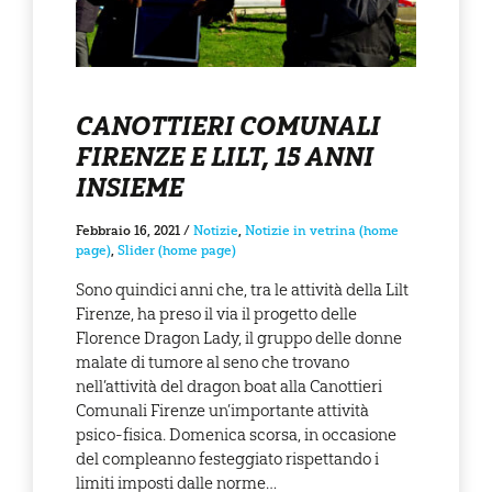
CANOTTIERI COMUNALI
FIRENZE E LILT, 15 ANNI
INSIEME
Febbraio 16, 2021
/
Notizie
,
Notizie in vetrina (home
page)
,
Slider (home page)
Sono quindici anni che, tra le attività della Lilt
Firenze, ha preso il via il progetto delle
Florence Dragon Lady, il gruppo delle donne
malate di tumore al seno che trovano
nell’attività del dragon boat alla Canottieri
Comunali Firenze un’importante attività
psico-fisica. Domenica scorsa, in occasione
del compleanno festeggiato rispettando i
limiti imposti dalle norme…