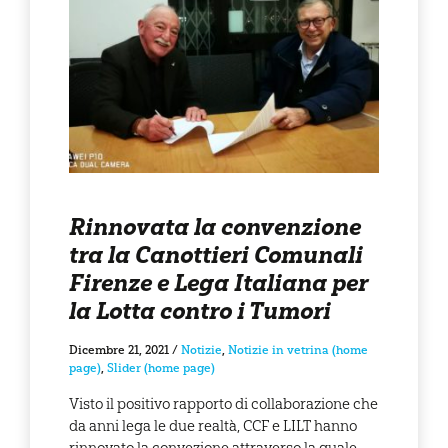
Rinnovata la convenzione
tra la Canottieri Comunali
Firenze e Lega Italiana per
la Lotta contro i Tumori
Dicembre 21, 2021
/
Notizie
,
Notizie in vetrina (home
page)
,
Slider (home page)
Visto il positivo rapporto di collaborazione che
da anni lega le due realtà, CCF e LILT hanno