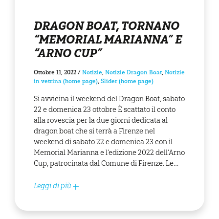
DRAGON BOAT, TORNANO
“MEMORIAL MARIANNA” E
“ARNO CUP”
Ottobre 11, 2022
/
Notizie
,
Notizie Dragon Boat
,
Notizie
in vetrina (home page)
,
Slider (home page)
Si avvicina il weekend del Dragon Boat, sabato
22 e domenica 23 ottobre È scattato il conto
alla rovescia per la due giorni dedicata al
dragon boat che si terrà a Firenze nel
weekend di sabato 22 e domenica 23 con il
Memorial Marianna e l’edizione 2022 dell’Arno
Cup, patrocinata dal Comune di Firenze. Le…
Leggi di più