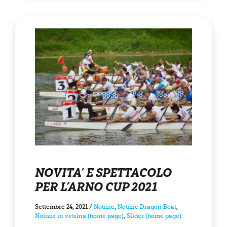
NOVITA’ E SPETTACOLO
PER L’ARNO CUP 2021
Settembre 24, 2021
/
Notizie
,
Notizie Dragon Boat
,
Notizie in vetrina (home page)
,
Slider (home page)