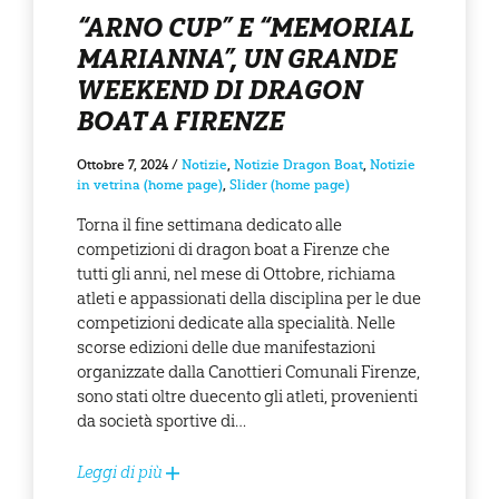
“ARNO CUP” E “MEMORIAL
MARIANNA”, UN GRANDE
WEEKEND DI DRAGON
BOAT A FIRENZE
Ottobre 7, 2024
/
Notizie
,
Notizie Dragon Boat
,
Notizie
in vetrina (home page)
,
Slider (home page)
Torna il fine settimana dedicato alle
competizioni di dragon boat a Firenze che
tutti gli anni, nel mese di Ottobre, richiama
atleti e appassionati della disciplina per le due
competizioni dedicate alla specialità. Nelle
scorse edizioni delle due manifestazioni
organizzate dalla Canottieri Comunali Firenze,
sono stati oltre duecento gli atleti, provenienti
da società sportive di…
Leggi di più