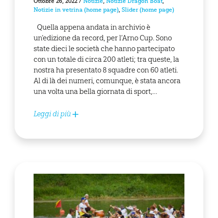
Ottobre 26, 2022
/
Notizie
,
Notizie Dragon Boat
,
Notizie in vetrina (home page)
,
Slider (home page)
Quella appena andata in archivio è
un’edizione da record, per l’Arno Cup. Sono
state dieci le società che hanno partecipato
con un totale di circa 200 atleti; tra queste, la
nostra ha presentato 8 squadre con 60 atleti.
Al di là dei numeri, comunque, è stata ancora
una volta una bella giornata di sport,…
Leggi di più