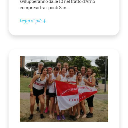
svilupperanno dalle 10 nel tratto d’Arno
compreso tra i ponti San…
Leggi di più