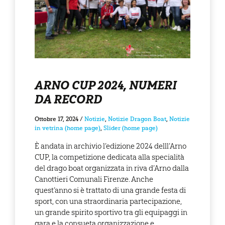
ARNO CUP 2024, NUMERI
DA RECORD
Ottobre 17, 2024
/
Notizie
,
Notizie Dragon Boat
,
Notizie
in vetrina (home page)
,
Slider (home page)
È andata in archivio l’edizione 2024 delll’Arno
CUP, la competizione dedicata alla specialità
del drago boat organizzata in riva d’Arno dalla
Canottieri Comunali Firenze. Anche
quest’anno si è trattato di una grande festa di
sport, con una straordinaria partecipazione,
un grande spirito sportivo tra gli equipaggi in
gara e la consueta organizzazione e