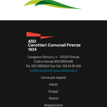
Lungarno Ferrucci, 4 - 50126 Firenze
Codice fiscale 80039910486
Tel. 055/6812649 Fax Cell. 329 49 66 456
info@canottiericomunalifirenze.it
Canoa per ragazzi
Adulti
Gruppi
Statuto
Regolamento