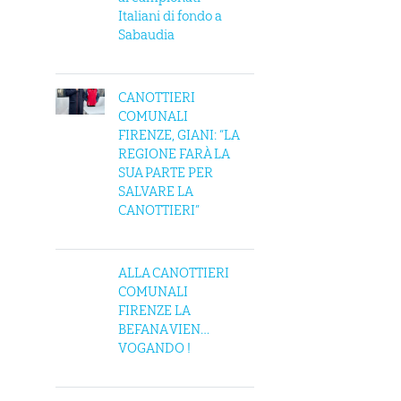
Italiani di fondo a
Sabaudia
CANOTTIERI
COMUNALI
FIRENZE, GIANI: “LA
REGIONE FARÀ LA
SUA PARTE PER
SALVARE LA
CANOTTIERI”
ALLA CANOTTIERI
COMUNALI
FIRENZE LA
BEFANA VIEN…
VOGANDO !