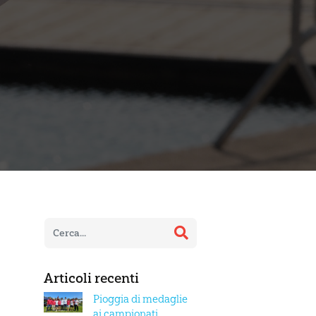
Articoli recenti
Pioggia di medaglie
ai campionati