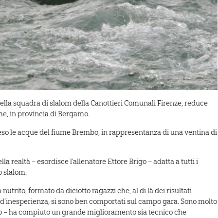
ella squadra di slalom della Canottieri Comunali Firenze, reduce
me, in provincia di Bergamo.
sceso le acque del fiume Brembo, in rappresentanza di una ventina di
 realtà – esordisce l’allenatore Ettore Brigo – adatta a tutti i
o slalom.
utrito, formato da diciotto ragazzi che, al di là dei risultati
’ d’inesperienza, si sono ben comportati sul campo gara. Sono molto
go – ha compiuto un grande miglioramento sia tecnico che