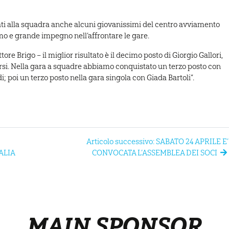
ati alla squadra anche alcuni giovanissimi del centro avviamento
mo e grande impegno nell’affrontare le gare.
re Brigo – il miglior risultato è il decimo posto di Giorgio Gallori,
si. Nella gara a squadre abbiamo conquistato un terzo posto con
; poi un terzo posto nella gara singola con Giada Bartoli”.
Articolo successivo: SABATO 24 APRILE E’
ALIA
CONVOCATA L’ASSEMBLEA DEI SOCI
MAIN SPONSOR