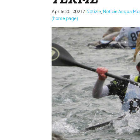
Aprile 20, 2021
/
Notizie
,
Notizie Acqua Mo
(home page)