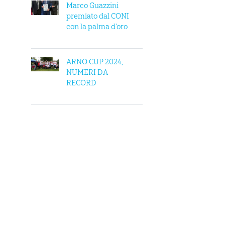
Marco Guazzini
premiato dal CONI
con la palma d’oro
ARNO CUP 2024,
NUMERI DA
RECORD