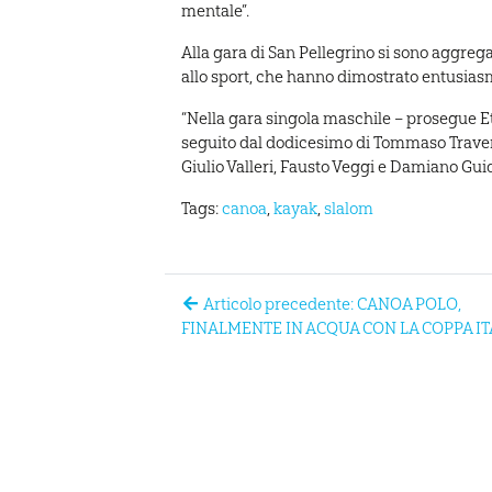
mentale”.
Alla gara di San Pellegrino si sono aggreg
allo sport, che hanno dimostrato entusias
“Nella gara singola maschile – prosegue Etto
seguito dal dodicesimo di Tommaso Traver
Giulio Valleri, Fausto Veggi e Damiano Guidi
Tags:
canoa
,
kayak
,
slalom
Articolo precedente: CANOA POLO,
FINALMENTE IN ACQUA CON LA COPPA IT