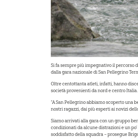
Si fa sempre più impegnativo il percorso d
dalla gara nazionale di San Pellegrino Ter
Oltre centottanta atleti, infatti, hanno di
società provenienti da nord e centro Italia.
“A San Pellegrino abbiamo scoperto una bella
nostri ragazzi, dai più esperti ai novizi dell
Siamo arrivati alla gara con un gruppo ben n
condizionati da alcune distrazioni e un po
soddisfatto della squadra – prosegue Bri