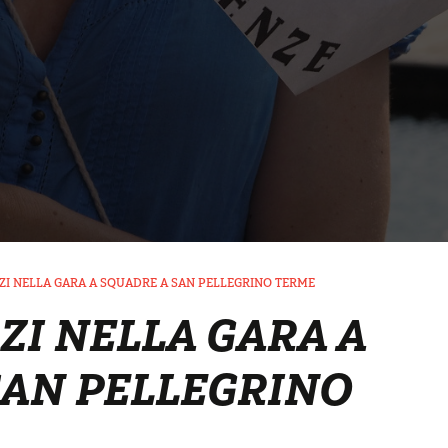
ZI NELLA GARA A SQUADRE A SAN PELLEGRINO TERME
ZI NELLA GARA A
SAN PELLEGRINO