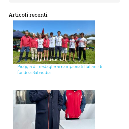
Articoli recenti
Pioggia di medaglie ai campionati Italiani di
fondo a Sabaudia