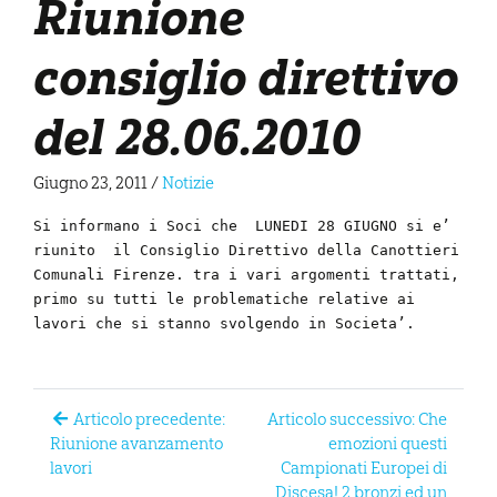
Riunione
consiglio direttivo
del 28.06.2010
Giugno 23, 2011
/
Notizie
Si informano i Soci che LUNEDI 28 GIUGNO
si e’
riunito
il
Consiglio Direttivo della Canottieri
Comunali Firenze. tra i vari argomenti trattati,
primo su tutti
le problematiche relative ai
lavori che si stanno svolgendo in Societa’.
Articolo precedente:
Articolo successivo: Che
Riunione avanzamento
emozioni questi
lavori
Campionati Europei di
Discesa! 2 bronzi ed un