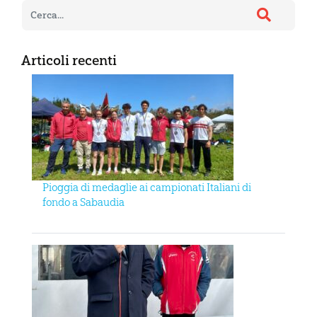
Articoli recenti
Pioggia di medaglie ai campionati Italiani di
fondo a Sabaudia