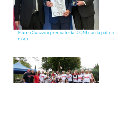
Marco Guazzini premiato dal CONI con la palma
d’oro
ARNO CUP 2024, NUMERI DA RECORD