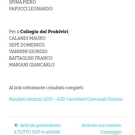
SPINA PIERO
PAPUCCI LEONARDO
Collegio dei Probiviri
Per il
:
CALANDI MAURO
SEPE DOMENICO
VANNINI GIORGIO
BATTAGLINI FRANCO
MARIANI GIANCARLO
Al link sottostante i risultati completi:
Risultati elezioni 2015 – ASD Canottieri Comunali Firenze
Articolo precedente:
Articolo successivo:
A TUTTO SUP le attività
L’omaggio