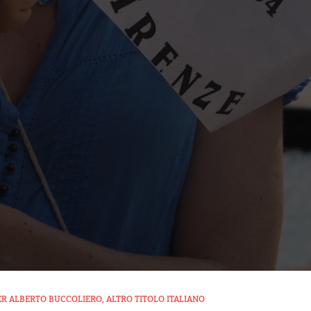
ER ALBERTO BUCCOLIERO, ALTRO TITOLO ITALIANO