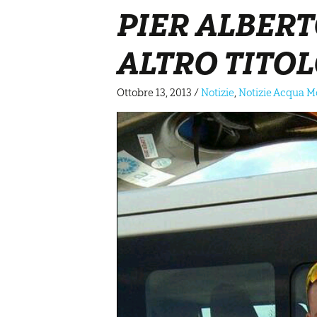
PIER ALBERT
ALTRO TITOL
Ottobre 13, 2013
/
Notizie
,
Notizie Acqua M