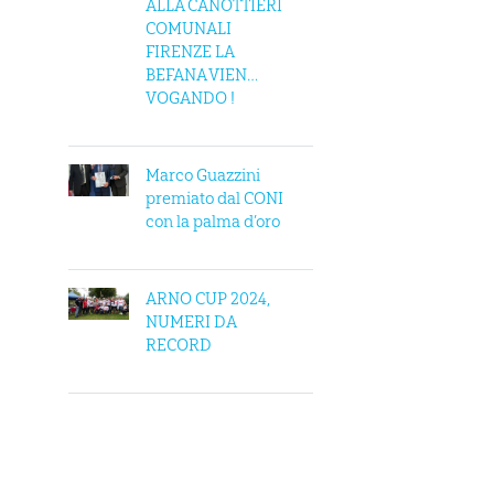
ALLA CANOTTIERI
COMUNALI
FIRENZE LA
BEFANA VIEN…
VOGANDO !
Marco Guazzini
premiato dal CONI
con la palma d’oro
ARNO CUP 2024,
NUMERI DA
RECORD