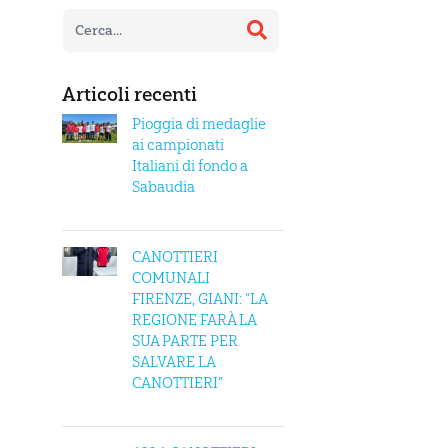
Articoli recenti
Pioggia di medaglie
ai campionati
Italiani di fondo a
Sabaudia
CANOTTIERI
COMUNALI
FIRENZE, GIANI: “LA
REGIONE FARÀ LA
SUA PARTE PER
SALVARE LA
CANOTTIERI”