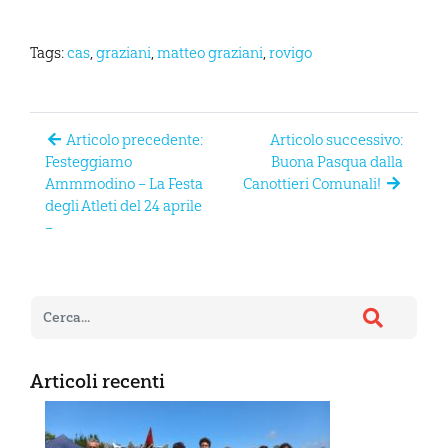
Tags:
cas
,
graziani
,
matteo graziani
,
rovigo
Articolo precedente:
Articolo successivo:
Festeggiamo
Buona Pasqua dalla
Ammmodino – La Festa
Canottieri Comunali!
degli Atleti del 24 aprile
–
Articoli recenti