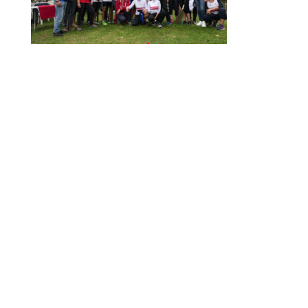
ARNO CUP 2024, NUMERI DA RECORD
MAIN SPONSOR