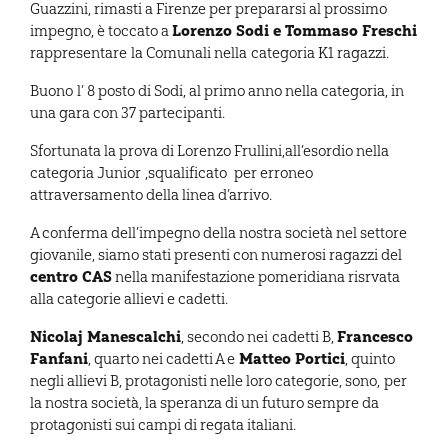
Guazzini, rimasti a Firenze per prepararsi al prossimo
Lorenzo Sodi e Tommaso Freschi
impegno, è toccato a
rappresentare la Comunali nella categoria K1 ragazzi.
Buono l’ 8 posto di Sodi, al primo anno nella categoria, in
una gara con 37 partecipanti.
Sfortunata la prova di Lorenzo Frullini,all’esordio nella
categoria Junior ,squalificato per erroneo
attraversamento della linea d’arrivo.
A conferma dell’impegno della nostra società nel settore
giovanile, siamo stati presenti con numerosi ragazzi del
centro CAS
nella manifestazione pomeridiana risrvata
alla categorie allievi e cadetti.
Nicolaj Manescalchi
Francesco
, secondo nei cadetti B,
Fanfani
Matteo Portici
, quarto nei cadetti A e
, quinto
negli allievi B, protagonisti nelle loro categorie, sono, per
la nostra società, la speranza di un futuro sempre da
protagonisti sui campi di regata italiani.