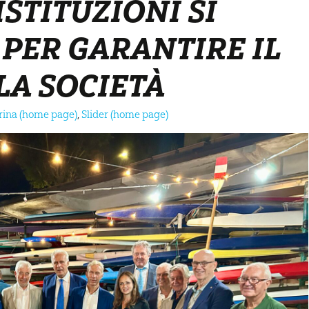
ISTITUZIONI SI
PER GARANTIRE IL
LA SOCIETÀ
trina (home page)
,
Slider (home page)