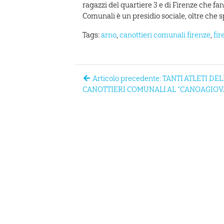
ragazzi del quartiere 3 e di Firenze che f
Comunali è un presidio sociale, oltre che 
Tags:
arno
,
canottieri comunali firenze
,
fir
Articolo precedente: TANTI ATLETI DE
CANOTTIERI COMUNALI AL “CANOAGIOVA