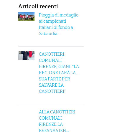
Articoli recenti
Pioggia di medaglie
ai campionati
Italiani di fondo a
Sabaudia
CANOTTIERI
COMUNALI
FIRENZE, GIANI: “LA
REGIONE FARÀ LA
SUA PARTE PER
SALVARE LA
CANOTTIERI”
ALLA CANOTTIERI
COMUNALI
FIRENZE LA
BEFANA VIEN…