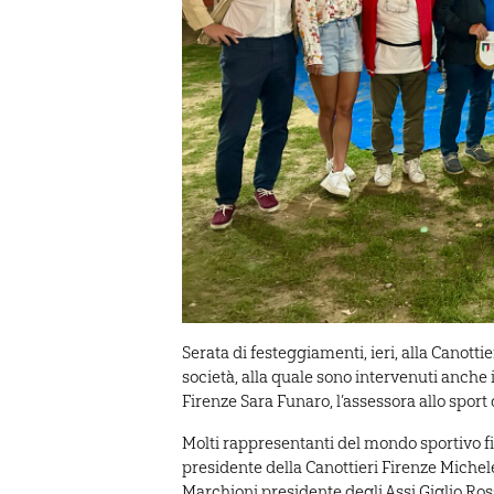
Serata di festeggiamenti, ieri, alla Canott
società, alla quale sono intervenuti anche 
Firenze Sara Funaro, l’assessora allo sport 
Molti rappresentanti del mondo sportivo fio
presidente della Canottieri Firenze Michel
Marchioni presidente degli Assi Giglio Ross