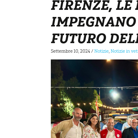
FIRENZE, LE 
IMPEGNANO 
FUTURO DEL
Settembre 10, 2024
/
Notizie
,
Notizie in ve