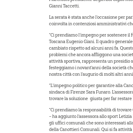
Gianni Taccetti.
La serata è stata anche l’occasione per par
coinvolta in contenziosi amministrativi c
“Ci prendiamo l’impegno per sostenere il fu
Toscana Eugenio Giani. Il quadro generale 
cambiato rispetto ad alcuni anni fa. Quest
problemi che ancora affliggono una società
attività sportiva, rappresenta un presidio s
festeggiamo i novant’anni della società che
nostra città con l’augurio di molti altri anni
“L’impegno politico per garantire alla Canot
sindaca di Firenze Sara Funaro. L’assessora
trovare la soluzione
giusta per far restare
“Ci prendiamo la responsabilità di trovare 
– ha aggiunto l’assessora allo sport Letizia
gli uffici comunali che sono interessati all
della Canottieri Comunali. Qui si fa attività