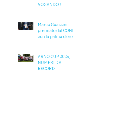
VOGANDO !
Marco Guazzini
premiato dal CONI
con la palma d’oro
ARNO CUP 2024,
NUMERI DA
RECORD