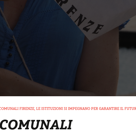
COMUNALI FIRENZE, LE ISTITUZIONI SI IMPEGNANO PER GARANTIRE IL FUTU
 COMUNALI