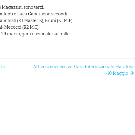
o Magazzini sono terzi.
ontenti e Luca Ganci sono secondi-
ianchisti (K1 Master E), Bruni (K1 M.F)
hi-Mecocci (K2 M.C).
 marzo, gara nazionale sui mille
 la
Articolo successivo: Gara Internazionale Maratona
-10 Maggio