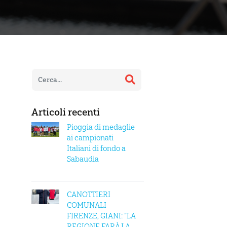
Articoli recenti
Pioggia di medaglie
ai campionati
Italiani di fondo a
Sabaudia
CANOTTIERI
COMUNALI
FIRENZE, GIANI: “LA
REGIONE FARÀ LA