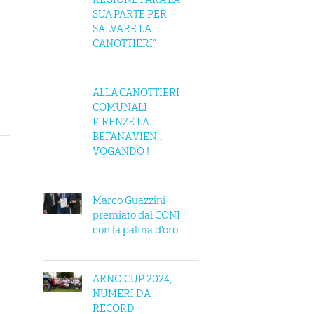
SUA PARTE PER
SALVARE LA
CANOTTIERI”
ALLA CANOTTIERI
COMUNALI
FIRENZE LA
BEFANA VIEN…
VOGANDO !
Marco Guazzini
premiato dal CONI
con la palma d’oro
ARNO CUP 2024,
NUMERI DA
RECORD