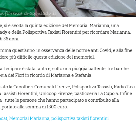
 si è svolta la quinta edizione del Memorial Marianna, una
ady e della Polisportiva Taxisti Fiorentini per ricordare Marianna,
i 36 anni.
mma quest’anno, in osservanza delle norme anti Covid, e alla fine
dere più difficile questa edizione del memorial.
partecipare è stata tanta e, sotto una pioggia battente, tre barche
ia dei Fiori in ricordo di Marianna e Stefania.
ato la Canottieri Comunali Firenze, Polisportiva Tassisti, Radio Taxi
Tassisti Fiorentini, Unicoop Firenze, pasticceria La Cupola. Infine
 tutte le persone che hanno partecipato e contribuito alla
a portato alla somma di 1300 euro.
boat
,
Memorial Marianna
,
polisportiva taxisti fiorentini