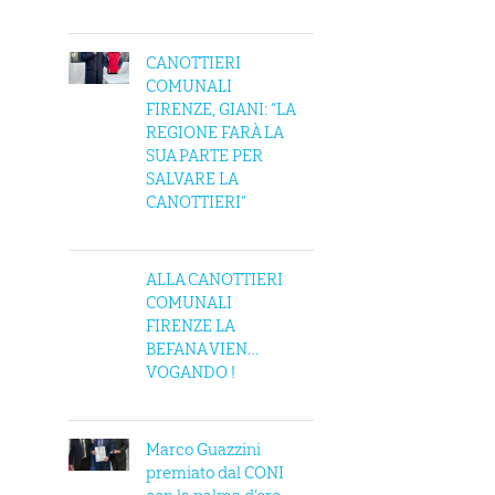
CANOTTIERI
COMUNALI
FIRENZE, GIANI: “LA
REGIONE FARÀ LA
SUA PARTE PER
SALVARE LA
CANOTTIERI”
ALLA CANOTTIERI
COMUNALI
FIRENZE LA
BEFANA VIEN…
VOGANDO !
Marco Guazzini
premiato dal CONI