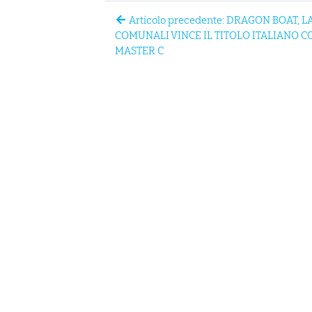
Articolo precedente: DRAGON BOAT, L
COMUNALI VINCE IL TITOLO ITALIANO CO
MASTER C