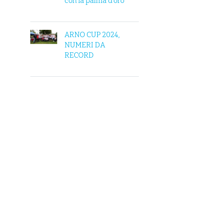
con la palma d’oro
ARNO CUP 2024,
NUMERI DA
RECORD