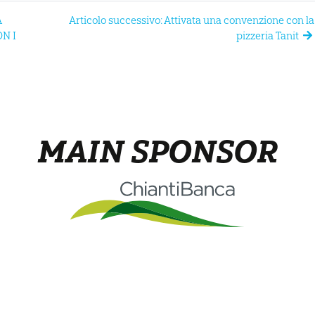
A
Articolo successivo: Attivata una convenzione con la
N I
pizzeria Tanit
MAIN SPONSOR
Canoa per ragazzi
Privacy 