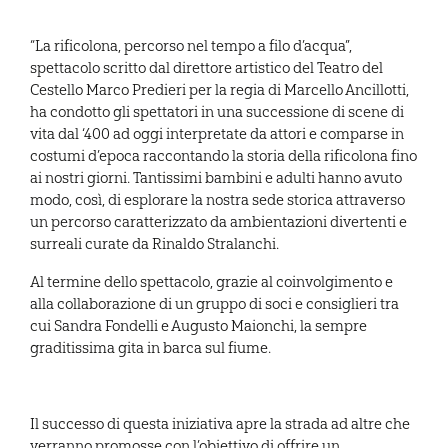
“La rificolona, percorso nel tempo a filo d’acqua”,
spettacolo scritto dal direttore artistico del Teatro del
Cestello Marco Predieri per la regia di Marcello Ancillotti,
ha condotto gli spettatori in una successione di scene di
vita dal ‘400 ad oggi interpretate da attori e comparse in
costumi d’epoca raccontando la storia della rificolona fino
ai nostri giorni. Tantissimi bambini e adulti hanno avuto
modo, così, di esplorare la nostra sede storica attraverso
un percorso caratterizzato da ambientazioni divertenti e
surreali curate da Rinaldo Stralanchi.
Al termine dello spettacolo, grazie al coinvolgimento e
alla collaborazione di un gruppo di soci e consiglieri tra
cui Sandra Fondelli e Augusto Maionchi, la sempre
graditissima gita in barca sul fiume.
Il successo di questa iniziativa apre la strada ad altre che
verranno promosse con l’obiettivo di offrire un