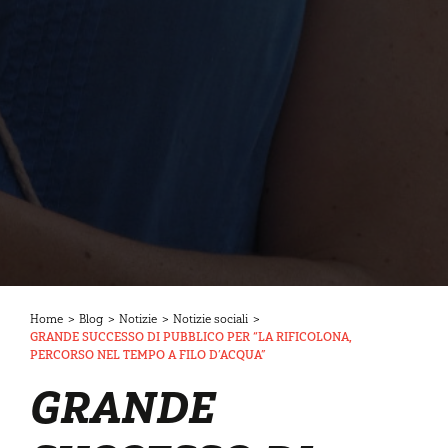
Home
>
Blog
>
Notizie
>
Notizie sociali
>
GRANDE SUCCESSO DI PUBBLICO PER “LA RIFICOLONA,
PERCORSO NEL TEMPO A FILO D’ACQUA”
GRANDE