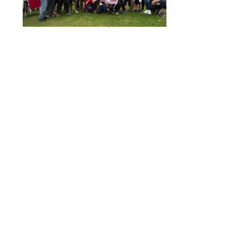
ARNO CUP 2024, NUMERI DA RECORD
MAIN SPONSOR