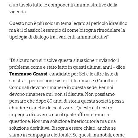
a un tavolo tutte le componenti amministrative della
vicenda.
Questo non è più solo un tema legato al pericolo idraulico
ma è il classico l’esempio di come bisogna rimodulare la
tipologia di dialogo tra i vari enti amministrativi”.
“Di sicuro non si risolve questa situazione rinviando il
problema come è stato fatto in questi ultimai anni – dice
Tommaso Grassi
, candidato per Sel e le altre liste di
sinistra – per noi non esiste il dilemma se i Canottieri
Comunali devono rimanere in questa sede. Per noi
devono rimanere qui, non si discute. Non possiamo
pensare che dopo 80 anni di storia questa società possa
chiudere o anche delocalizzarsi. Questo è il nostro
impegno di governo con il quale affronteremo la
questione. Non una soluzione interlocutoria ma una
soluzione definitiva. Bisogna essere chiari, anche se
siamo in campagna elettorale. Se questi immobili, come