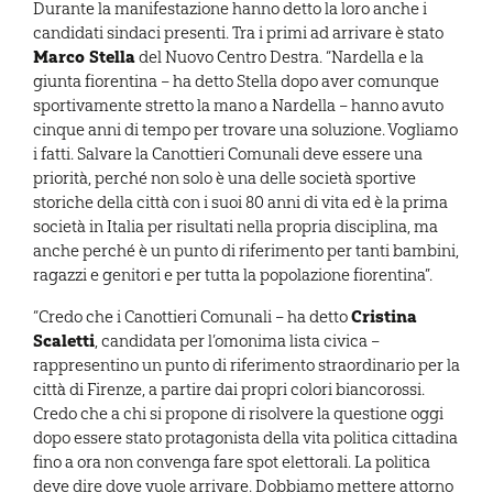
Durante la manifestazione hanno detto la loro anche i
candidati sindaci presenti. Tra i primi ad arrivare è stato
Marco Stella
del Nuovo Centro Destra. “Nardella e la
giunta fiorentina – ha detto Stella dopo aver comunque
sportivamente stretto la mano a Nardella – hanno avuto
cinque anni di tempo per trovare una soluzione. Vogliamo
i fatti. Salvare la Canottieri Comunali deve essere una
priorità, perché non solo è una delle società sportive
storiche della città con i suoi 80 anni di vita ed è la prima
società in Italia per risultati nella propria disciplina, ma
anche perché è un punto di riferimento per tanti bambini,
ragazzi e genitori e per tutta la popolazione fiorentina”.
Cristina
“Credo che i Canottieri Comunali – ha detto
Scaletti
, candidata per l’omonima lista civica –
rappresentino un punto di riferimento straordinario per la
città di Firenze, a partire dai propri colori biancorossi.
Credo che a chi si propone di risolvere la questione oggi
dopo essere stato protagonista della vita politica cittadina
fino a ora non convenga fare spot elettorali. La politica
deve dire dove vuole arrivare. Dobbiamo mettere attorno