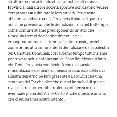
strutture, come ci è stato chiesto anche dalla stessa
Provincia; dall’altro le società sportive non devono vedere
compromessa o limitata la loro attività. Per questo
abbiamo condiviso con la Provincia il piano di quattro
anni che prevede anche le demolizioni, ma nel frattempo
come Comune stiamo predisponendo un atto che
rimodula i tempi degli abbattimenti; e nel
cronoprogramma inseriremo all’ultimo posto, anziché
come primo atto imminente, la demolizione della palestra
dei Canottieri Comunali, così avremo tempo tutti insieme
per trovare soluzioni alternative. Sono fiducioso sul fatto
che l’ente Provincia condividerà con noi questa
rimodulazione del piano di messa in sicurezza della riva
sinistra dell’Arno. Se farò presente a Barducci che una
sentenza del Tar che dice che questi immobili di questa
riva sinistra non avrebbero alcuna influenza in un
eventuale piena dell’Arno? Certo. Anche questo è un atto
che ci aiuterà nel nostro intento”.