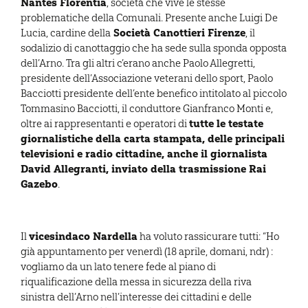
Nantes Florentia
, società che vive le stesse
problematiche della Comunali. Presente anche Luigi De
Società Canottieri Firenze
Lucia, cardine della
, il
sodalizio di canottaggio che ha sede sulla sponda opposta
dell’Arno. Tra gli altri c’erano anche Paolo Allegretti,
presidente dell’Associazione veterani dello sport, Paolo
Bacciotti presidente dell’ente benefico intitolato al piccolo
Tommasino Bacciotti, il conduttore Gianfranco Monti e,
tutte le testate
oltre ai rappresentanti e operatori di
giornalistiche della carta stampata, delle principali
televisioni e radio cittadine, anche il giornalista
David Allegranti, inviato della trasmissione Rai
Gazebo
.
vicesindaco Nardella
Il
ha voluto rassicurare tutti: “Ho
già appuntamento per venerdì (18 aprile, domani, ndr) :
vogliamo da un lato tenere fede al piano di
riqualificazione della messa in sicurezza della riva
sinistra dell’Arno nell’interesse dei cittadini e delle