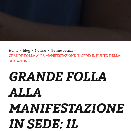
Home
>
Blog
>
Notizie
>
Notizie sociali
>
GRANDE FOLLA ALLA MANIFESTAZIONE IN SEDE: IL PUNTO DELLA
SITUAZIONE
GRANDE FOLLA
ALLA
MANIFESTAZIONE
IN SEDE: IL