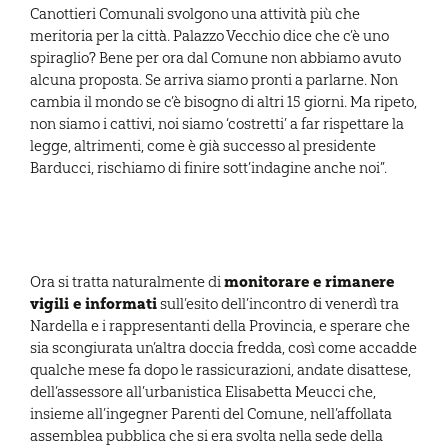
Canottieri Comunali svolgono una attività più che
meritoria per la città. Palazzo Vecchio dice che c’è uno
spiraglio? Bene per ora dal Comune non abbiamo avuto
alcuna proposta. Se arriva siamo pronti a parlarne. Non
cambia il mondo se c’è bisogno di altri 15 giorni. Ma ripeto,
non siamo i cattivi, noi siamo ‘costretti’ a far rispettare la
legge, altrimenti, come è già successo al presidente
Barducci, rischiamo di finire sott’indagine anche noi”.
monitorare e rimanere
Ora si tratta naturalmente di
vigili e informati
sull’esito dell’incontro di venerdì tra
Nardella e i rappresentanti della Provincia, e sperare che
sia scongiurata un’altra doccia fredda, così come accadde
qualche mese fa dopo le rassicurazioni, andate disattese,
dell’assessore all’urbanistica Elisabetta Meucci che,
insieme all’ingegner Parenti del Comune, nell’affollata
assemblea pubblica che si era svolta nella sede della