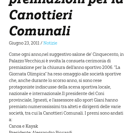
Canottieri
Comunali
Giugno 23, 2011
/
Notizie
Come ogni anno,nel suggestivo salone de’ Cinquecento, in
Palazzo Vecchio,si è svolta la consueta cerimonia di
premiazione per la chiusura dell’anno sportivo 2006. “La
Giornata Olimpica” ha reso omaggio alle società sportive
che, anche durante lo scorso anno, si sono rese
protagoniste indiscusse della scena sportiva locale,
nazionale e internazionale.Il presidente del Coni
provinciale, Ignesti, e l’assessore allo sport Giani hanno
premiato numerossissimi tra alteti e dirigenti delle varie
società, tra cui la Canottieri Comunali. I premi sono andati
a:
Canoa e Kayak
Presidente: Alessandro Piccardi.