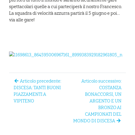
più forti di tutto il mondo e saranno sicuramente gare
spettacolari quelle a cui parteciperà il nostro Francesco.
La squadra di velocità azzurra partirà il 5 giugno e poi…
via alle gare!
Articolo precedente:
Articolo successivo:
DISCESA: TANTI BUONI
COSTANZA
PIAZZAMENTI A
BONACCORSI, UN
VIPITENO
ARGENTO E UN
BRONZO AI
CAMPIONATI DEL
MONDO DI DISCESA