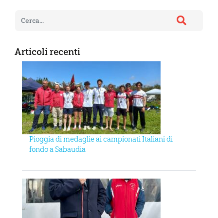
Articoli recenti
Pioggia di medaglie ai campionati Italiani di
fondo a Sabaudia