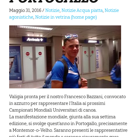
Maggio 31, 2016
/
Notizie
,
Notizie Acqua piatta
,
Notizie
agonistiche
,
Notizie in vetrina (home page)
Valigia pronta per il nostro Francesco Bazzani, convocato
in azzurro per rappresentare l’Italia ai prossimi
Campionati Mondiali Universitari di canoa.
La manifestazione mondiale, giunta alla sua settima
edizione, si svolge quest’anno in Portogallo, precisamente
a Montemor-o-Velho. Saranno presenti le rappresentative