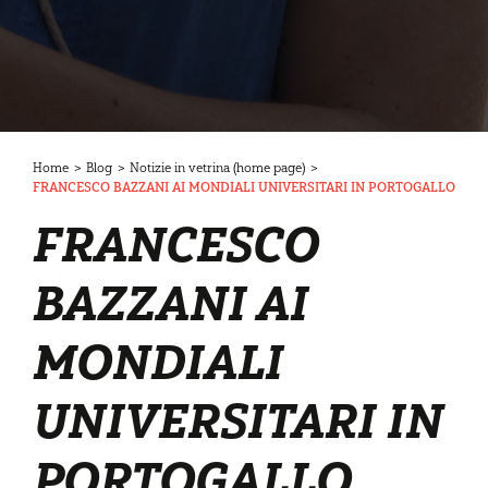
Home
>
Blog
>
Notizie in vetrina (home page)
>
FRANCESCO BAZZANI AI MONDIALI UNIVERSITARI IN PORTOGALLO
FRANCESCO
BAZZANI AI
MONDIALI
UNIVERSITARI IN
PORTOGALLO