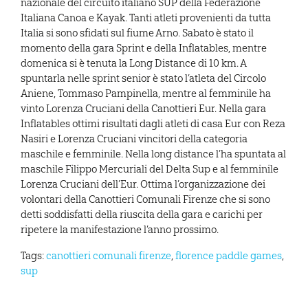
nazionale del circuito italiano SUP della Federazione
Italiana Canoa e Kayak. Tanti atleti provenienti da tutta
Italia si sono sfidati sul fiume Arno. Sabato è stato il
momento della gara Sprint e della Inflatables, mentre
domenica si è tenuta la Long Distance di 10 km. A
spuntarla nelle sprint senior è stato l’atleta del Circolo
Aniene, Tommaso Pampinella, mentre al femminile ha
vinto Lorenza Cruciani della Canottieri Eur. Nella gara
Inflatables ottimi risultati dagli atleti di casa Eur con Reza
Nasiri e Lorenza Cruciani vincitori della categoria
maschile e femminile. Nella long distance l’ha spuntata al
maschile Filippo Mercuriali del Delta Sup e al femminile
Lorenza Cruciani dell’Eur. Ottima l’organizzazione dei
volontari della Canottieri Comunali Firenze che si sono
detti soddisfatti della riuscita della gara e carichi per
ripetere la manifestazione l’anno prossimo.
Tags:
canottieri comunali firenze
,
florence paddle games
,
sup