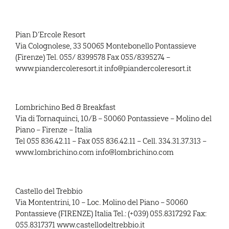
Pian D’Ercole Resort
Via Colognolese, 33 50065 Montebonello Pontassieve
(Firenze) Tel. 055/ 8399578 Fax 055/8395274 –
www.piandercoleresort.it info@piandercoleresort.it
Lombrichino Bed & Breakfast
Via di Tornaquinci, 10/B – 50060 Pontassieve – Molino del
Piano – Firenze – Italia
Tel 055 836.42.11 – Fax 055 836.42.11 – Cell. 334.31.37.313 –
www.lombrichino.com info@lombrichino.com
Castello del Trebbio
Via Montentrini, 10 – Loc. Molino del Piano – 50060
Pontassieve (FIRENZE) Italia Tel.: (+039) 055.8317292 Fax:
055.8317371 www.castellodeltrebbio.it