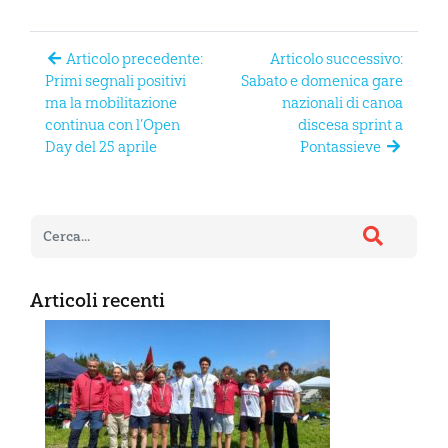
Articolo precedente:
Articolo successivo:
Primi segnali positivi
Sabato e domenica gare
ma la mobilitazione
nazionali di canoa
continua con l’Open
discesa sprint a
Day del 25 aprile
Pontassieve
Articoli recenti