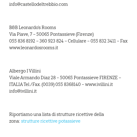
info@castellodeltrebbio.com
B&B Leonardo’s Rooms
Via Piave, 7 – 50065 Pontassieve (Firenze)
055 836 8192 – 360 923 824 – Cellulare – 055 832 3411 – Fax
www.leonardosrooms.it
Albergo I Villini
Viale Armando Diaz 28 – 50065 Pontassieve FIRENZE –
ITALIA Tel./Fax. (0039) 055 8368140 – www.ivillini.it
info@ivillini.it
Riportiamo una lista di strutture ricettive della
zona:
strutture ricettive potassieve