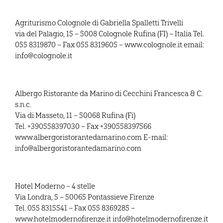
Agriturismo Colognole di Gabriella Spalletti Trivelli
via del Palagio, 15 – 5008 Colognole Rufina (FI) – Italia Tel.
055 8319870 – Fax 055 8319605 – www.colognole.it email:
info@colognole.it
Albergo Ristorante da Marino di Cecchini Francesca & C.
s.n.c.
Via di Masseto, 11 – 50068 Rufina (Fi)
Tel. +390558397030 – Fax +390558397566
www.albergoristorantedamarino.com E-mail:
info@albergoristorantedamarino.com
Hotel Moderno – 4 stelle
Via Londra, 5 – 50065 Pontassieve Firenze
Tel. 055 8315541 – Fax 055 8369285 –
www.hotelmodernofirenze.it info@hotelmodernofirenze.it