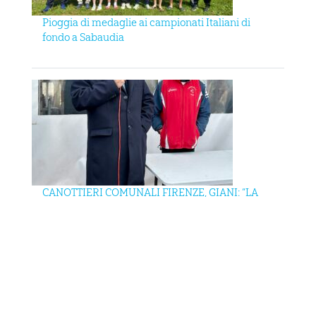
Pioggia di medaglie ai campionati Italiani di
fondo a Sabaudia
CANOTTIERI COMUNALI FIRENZE, GIANI: “LA
REGIONE FARÀ LA SUA PARTE PER SALVARE LA
CANOTTIERI”
ALLA CANOTTIERI COMUNALI FIRENZE LA
BEFANA VIEN… VOGANDO !