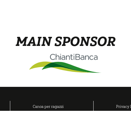
MAIN SPONSOR
Canoa per ragazzi
Privacy 
Adulti
Cookies 
Gruppi