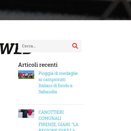
rWEB-
Articoli recenti
Pioggia di medaglie
ai campionati
Italiani di fondo a
Sabaudia
CANOTTIERI
COMUNALI
FIRENZE, GIANI: “LA
REGIONE FARÀ LA