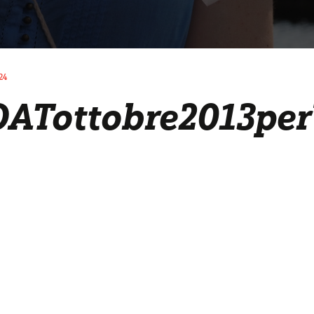
24
Tottobre2013pe