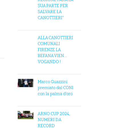
SUA PARTE PER
SALVARE LA
CANOTTIERI”
ALLA CANOTTIERI
COMUNALI
FIRENZE LA
BEFANA VIEN…
VOGANDO !
Marco Guazzini
premiato dal CONI
con la palma d’oro
ARNO CUP 2024,
NUMERI DA
RECORD