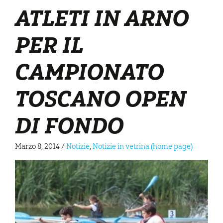
ATLETI IN ARNO
PER IL
CAMPIONATO
TOSCANO OPEN
DI FONDO
Marzo 8, 2014
/
Notizie
,
Notizie in vetrina (home page)