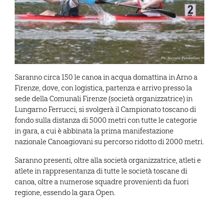
Saranno circa 150 le canoa in acqua domattina in Arno a
Firenze, dove, con logistica, partenza e arrivo presso la
sede della Comunali Firenze (società organizzatrice) in
Lungarno Ferrucci, si svolgerà il Campionato toscano di
fondo sulla distanza di 5000 metri con tutte le categorie
in gara, a cui è abbinata la prima manifestazione
nazionale Canoagiovani su percorso ridotto di 2000 metri.
Saranno presenti, oltre alla società organizzatrice, atleti e
atlete in rappresentanza di tutte le società toscane di
canoa, oltre a numerose squadre provenienti da fuori
regione, essendo la gara Open.