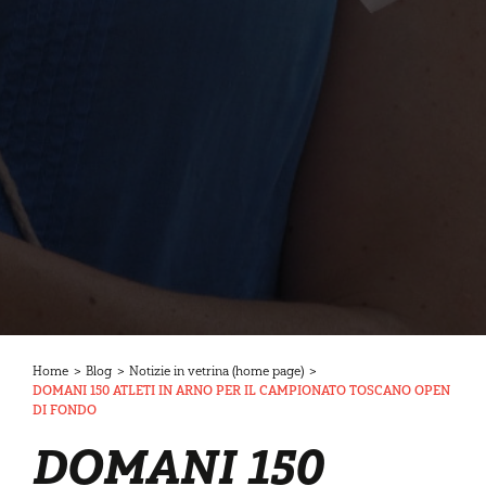
Home
>
Blog
>
Notizie in vetrina (home page)
>
DOMANI 150 ATLETI IN ARNO PER IL CAMPIONATO TOSCANO OPEN
DI FONDO
DOMANI 150