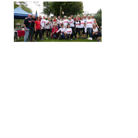
ARNO CUP 2024, NUMERI DA RECORD
MAIN SPONSOR