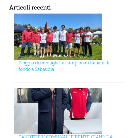
Articoli recenti
Pioggia di medaglie ai campionati Italiani di
fondo a Sabaudia
CANOTTIERI COMUNALI FIRENZE, GIANI: “LA