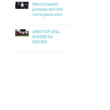
Marco Guazzini
premiato dal CONI
con la palma d’oro
ARNO CUP 2024,
NUMERI DA
RECORD