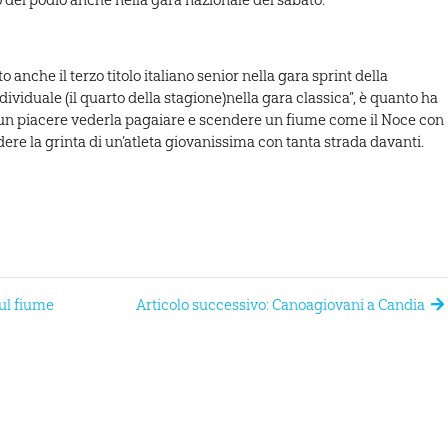
anche il terzo titolo italiano senior nella gara sprint della
ividuale (il quarto della stagione)nella gara classica”, è quanto ha
 un piacere vederla pagaiare e scendere un fiume come il Noce con
dere la grinta di un’atleta giovanissima con tanta strada davanti.
ul fiume
Articolo successivo: Canoagiovani a Candia