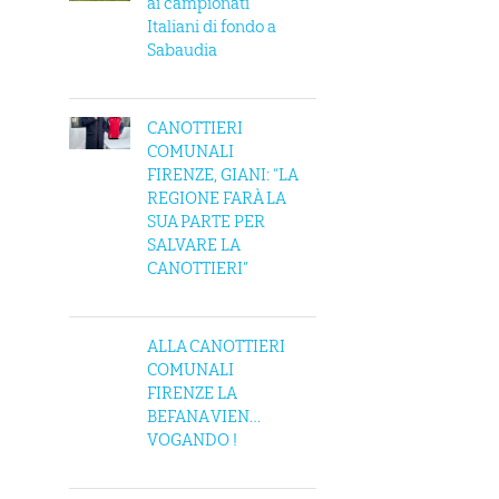
ai campionati
Italiani di fondo a
Sabaudia
CANOTTIERI
COMUNALI
FIRENZE, GIANI: “LA
REGIONE FARÀ LA
SUA PARTE PER
SALVARE LA
CANOTTIERI”
ALLA CANOTTIERI
COMUNALI
FIRENZE LA
BEFANA VIEN…
VOGANDO !