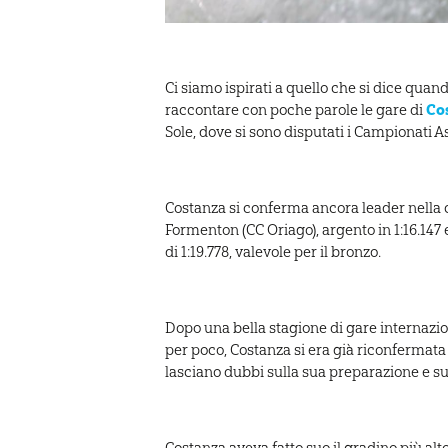
Ci siamo ispirati a quello che si dice qua
Co
raccontare con poche parole le gare di
Sole, dove si sono disputati i Campionati As
Costanza si conferma ancora leader nella ca
Formenton (CC Oriago), argento in 1:16.147 e
di 1:19.778, valevole per il bronzo.
Dopo una bella stagione di gare internazio
per poco, Costanza si era già riconfermata 
lasciano dubbi sulla sua preparazione e sul
Costanza aveva fatto suo il gradino più alt