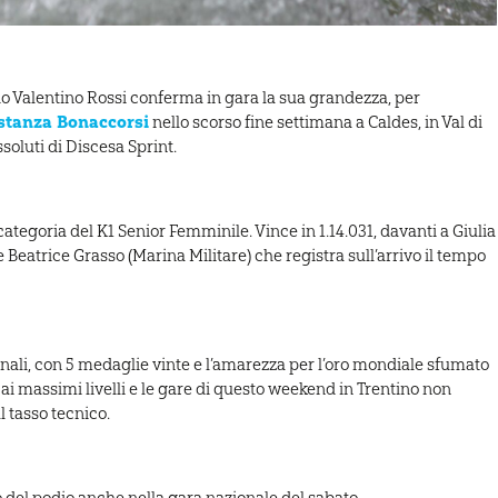
ndo Valentino Rossi conferma in gara la sua grandezza, per
stanza Bonaccorsi
nello scorso fine settimana a Caldes, in Val di
soluti di Discesa Sprint.
tegoria del K1 Senior Femminile. Vince in 1.14.031, davanti a Giulia
 Beatrice Grasso (Marina Militare) che registra sull’arrivo il tempo
nali, con 5 medaglie vinte e l’amarezza per l’oro mondiale sfumato
ai massimi livelli e le gare di questo weekend in Trentino non
 tasso tecnico.
o del podio anche nella gara nazionale del sabato.