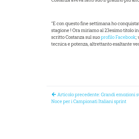
“E con questo fine settimana ho conquistato 
stagione ! Ora miriamo al 23esimo titolo ind
scritto Costanza sul suo
profilo Facebook
;
tecnica e potenza, altrettanto esaltante ve
Articolo precedente: Grandi emozioni s
Noce per i Campionati Italiani sprint