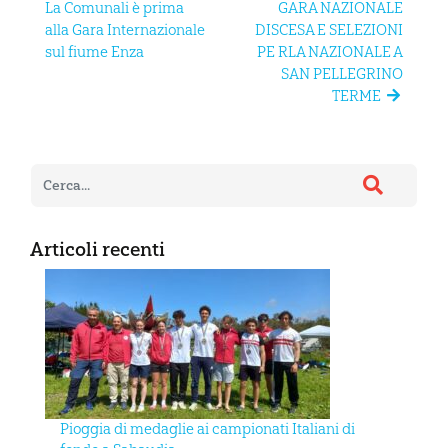
La Comunali è prima
GARA NAZIONALE
alla Gara Internazionale
DISCESA E SELEZIONI
sul fiume Enza
PE RLA NAZIONALE A
SAN PELLEGRINO
TERME
Articoli recenti
Pioggia di medaglie ai campionati Italiani di