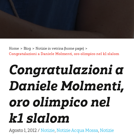
Home
>
Blog
>
Notizie in vetrina (home page)
>
Congratulazioni a Daniele Molmenti, oro olimpico nel k1 slalom
Congratulazioni a
Daniele Molmenti,
oro olimpico nel
k1 slalom
Agosto 1, 2012
/
Notizie
,
Notizie Acqua Mossa
,
Notizie