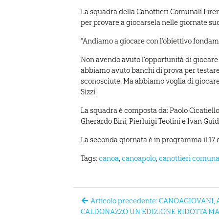
La squadra della Canottieri Comunali Firen
per provare a giocarsela nelle giornate su
“Andiamo a giocare con l’obiettivo fondame
Non avendo avuto l’opportunità di giocare 
abbiamo avuto banchi di prova per testare
sconosciute. Ma abbiamo voglia di giocare 
Sizzi.
La squadra è composta da: Paolo Cicatiello,
Gherardo Bini, Pierluigi Teotini e Ivan Guid
La seconda giornata è in programma il 17 e
Tags:
canoa
,
canoapolo
,
canottieri comunal
Articolo precedente: CANOAGIOVANI, 
CALDONAZZO UN’EDIZIONE RIDOTTA MA 