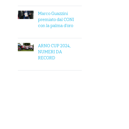
Marco Guazzini
premiato dal CONI
con la palma d’oro
ARNO CUP 2024,
NUMERI DA
RECORD