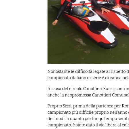
Nonostante le difficoltà legate al rispetto d
campionato italiano di serie A di canoa pol
In casa del circolo Canottieri Eur, si sono i
anche la neopromossa Canottieri Comunali 
Proprio Sizzi, prima della partenza per Roma
campionato più difficile proprio nell’anno d
dei modi in quanto per lungo tempo sembrav
campionato, è stato dato il via libera al cal