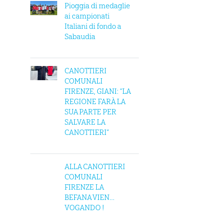
Pioggia di medaglie
ai campionati
Italiani di fondo a
Sabaudia
CANOTTIERI
COMUNALI
FIRENZE, GIANI: “LA
REGIONE FARÀ LA
SUA PARTE PER
SALVARE LA
CANOTTIERI”
ALLA CANOTTIERI
COMUNALI
FIRENZE LA
BEFANA VIEN…
VOGANDO !