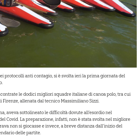
ei protocolli anti contagio, si è svolta ieri la prima giornata del
o.
ncontrate le dodici migliori squadre italiane di canoa polo, tra cui
Firenze, allenata dal tecnico Massimiliano Sizzi.
, aveva sottolineato le difficoltà dovute all’esordio nel
el Covid. La preparazione, infatti, non è stata svolta nel migliore
a non si giocasse e invece, a breve distanza dall’inizio del
endario delle partite.