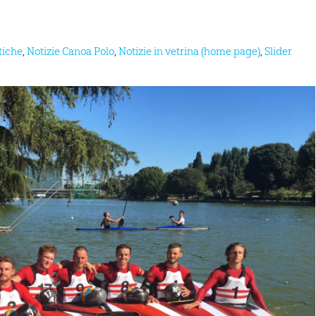
tiche
,
Notizie Canoa Polo
,
Notizie in vetrina (home page)
,
Slider