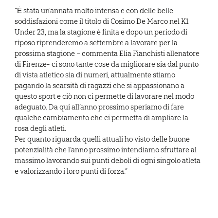
“Ė stata un’annata molto intensa e con delle belle
soddisfazioni come il titolo di Cosimo De Marco nel K1
Under 23, ma la stagione è finita e dopo un periodo di
riposo riprenderemo a settembre a lavorare per la
prossima stagione – commenta Elia Fianchisti allenatore
di Firenze- ci sono tante cose da migliorare sia dal punto
di vista atletico sia di numeri, attualmente stiamo
pagando la scarsità di ragazzi che si appassionano a
questo sport e ciò non ci permette di lavorare nel modo
adeguato. Da qui all’anno prossimo speriamo di fare
qualche cambiamento che ci permetta di ampliare la
rosa degli atleti.
Per quanto riguarda quelli attuali ho visto delle buone
potenzialità che l’anno prossimo intendiamo sfruttare al
massimo lavorando sui punti deboli di ogni singolo atleta
e valorizzando i loro punti di forza.”