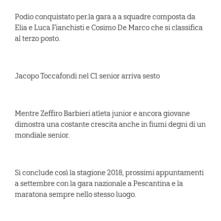
Podio conquistato per.la gara a a squadre composta da
Elia e Luca Fianchisti e Cosimo De Marco che si classifica
al terzo posto.
Jacopo Toccafondi nel C1 senior arriva sesto
Mentre Zeffiro Barbieri atleta junior e ancora giovane
dimostra una costante crescita anche in fiumi degni di un
mondiale senior.
Si conclude così la stagione 2018, prossimi appuntamenti
a settembre con la gara nazionale a Pescantina e la
maratona sempre nello stesso luogo.