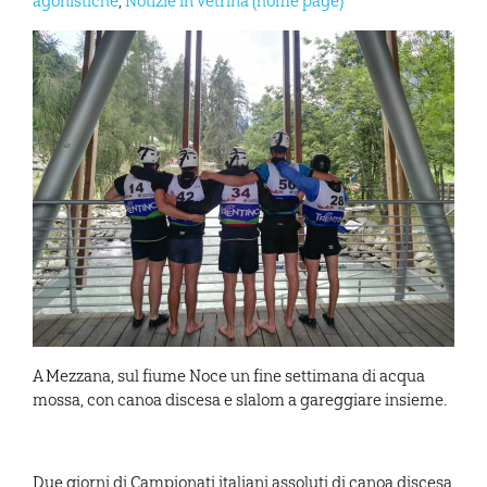
agonistiche
,
Notizie in vetrina (home page)
A Mezzana, sul fiume Noce un fine settimana di acqua
mossa, con canoa discesa e slalom a gareggiare insieme.
Due giorni di Campionati italiani assoluti di canoa discesa