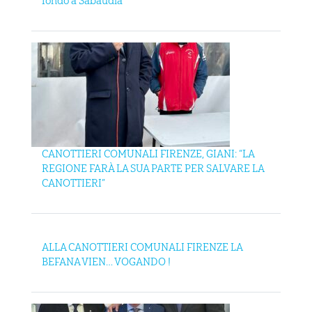
fondo a Sabaudia
CANOTTIERI COMUNALI FIRENZE, GIANI: “LA
REGIONE FARÀ LA SUA PARTE PER SALVARE LA
CANOTTIERI”
ALLA CANOTTIERI COMUNALI FIRENZE LA
BEFANA VIEN… VOGANDO !