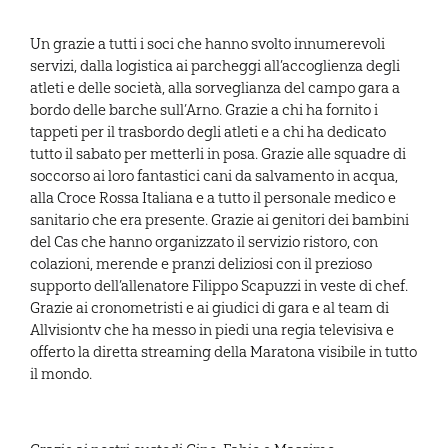
Un grazie a tutti i soci che hanno svolto innumerevoli
servizi, dalla logistica ai parcheggi all’accoglienza degli
atleti e delle società, alla sorveglianza del campo gara a
bordo delle barche sull’Arno. Grazie a chi ha fornito i
tappeti per il trasbordo degli atleti e a chi ha dedicato
tutto il sabato per metterli in posa. Grazie alle squadre di
soccorso ai loro fantastici cani da salvamento in acqua,
alla Croce Rossa Italiana e a tutto il personale medico e
sanitario che era presente. Grazie ai genitori dei bambini
del Cas che hanno organizzato il servizio ristoro, con
colazioni, merende e pranzi deliziosi con il prezioso
supporto dell’allenatore Filippo Scapuzzi in veste di chef.
Grazie ai cronometristi e ai giudici di gara e al team di
Allvisiontv che ha messo in piedi una regia televisiva e
offerto la diretta streaming della Maratona visibile in tutto
il mondo.