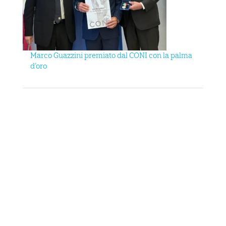
Marco Guazzini premiato dal CONI con la palma
d’oro
ARNO CUP 2024, NUMERI DA RECORD