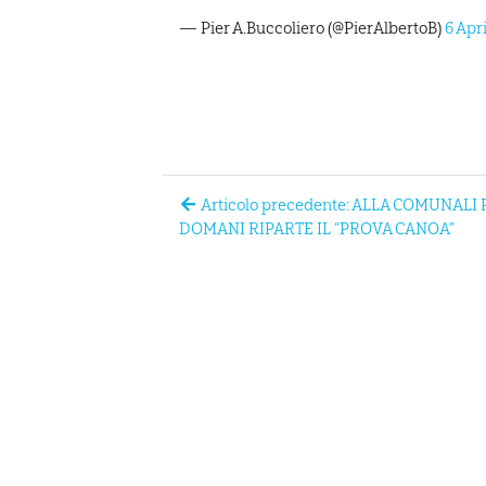
— Pier A.Buccoliero (@PierAlbertoB)
6 Apr
Articolo precedente: ALLA COMUNALI
DOMANI RIPARTE IL “PROVA CANOA”