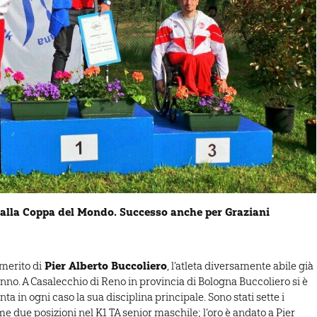
 alla Coppa del Mondo. Successo anche per Graziani
Pier Alberto Buccoliero
 merito di
, l’atleta diversamente abile già
 anno. A Casalecchio di Reno in provincia di Bologna Buccoliero si è
ta in ogni caso la sua disciplina principale. Sono stati sette i
e due posizioni nel K1 TA senior maschile; l’oro è andato a Pier