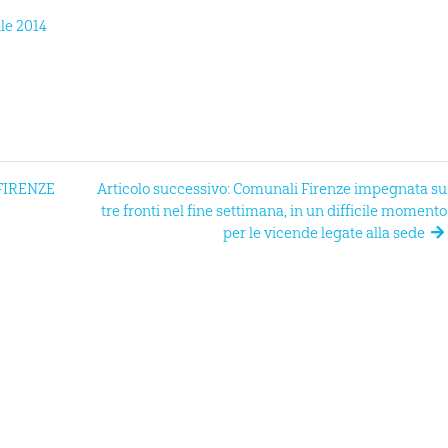
ile 2014
 FIRENZE
Articolo successivo: Comunali Firenze impegnata su
tre fronti nel fine settimana, in un difficile momento
per le vicende legate alla sede
MAIN SPONSOR