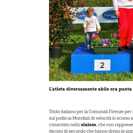
L’atleta diversamente abile ora punta
Titolo italiano per la Comunali Firenze per
sul podio ai Mondiali di velocità lo scorso
slalom
cimentato nello
, che non rappresen
decimi di secondo che hanno diviso le prim