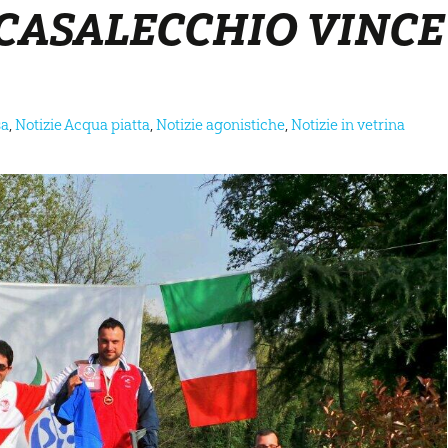
 CASALECCHIO VINCE
sa
,
Notizie Acqua piatta
,
Notizie agonistiche
,
Notizie in vetrina