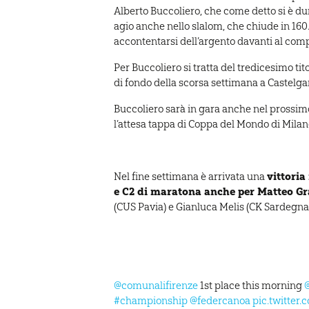
Alberto Buccoliero, che come detto si è du
agio anche nello slalom, che chiude in 160
accontentarsi dell’argento davanti al com
Per Buccoliero si tratta del tredicesimo titol
di fondo della scorsa settimana a Castelga
Buccoliero sarà in gara anche nel prossim
l’attesa tappa di Coppa del Mondo di Milan
vittoria
Nel fine settimana è arrivata una
e C2 di maratona anche per Matteo Gr
(CUS Pavia) e Gianluca Melis (CK Sardegna)
@comunalifirenze
1st place this morning
#championship
@federcanoa
pic.twitte