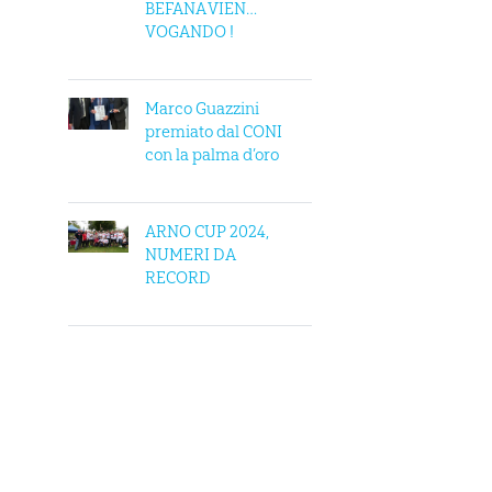
BEFANA VIEN…
VOGANDO !
Marco Guazzini
premiato dal CONI
con la palma d’oro
ARNO CUP 2024,
NUMERI DA
RECORD