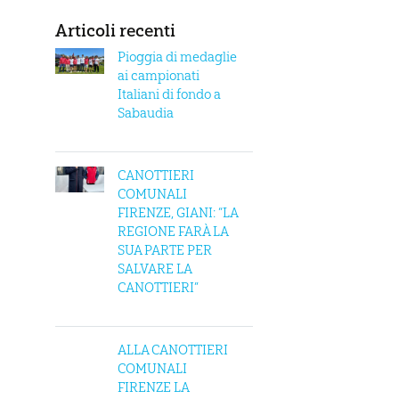
Articoli recenti
Pioggia di medaglie
ai campionati
Italiani di fondo a
Sabaudia
CANOTTIERI
COMUNALI
FIRENZE, GIANI: “LA
REGIONE FARÀ LA
SUA PARTE PER
SALVARE LA
CANOTTIERI”
ALLA CANOTTIERI
COMUNALI
FIRENZE LA