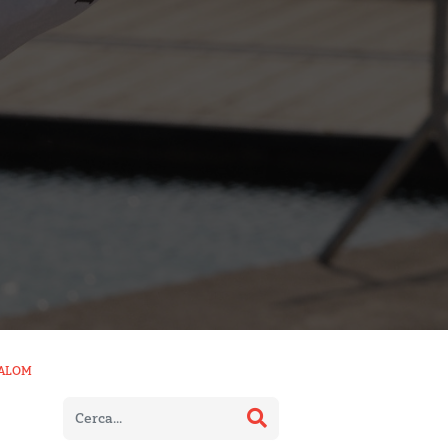
LALOM