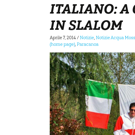
ITALIANO: A
IN SLALOM
Aprile 7, 2014
/
Notizie
,
Notizie Acqua Mos
(home page)
,
Paracanoa