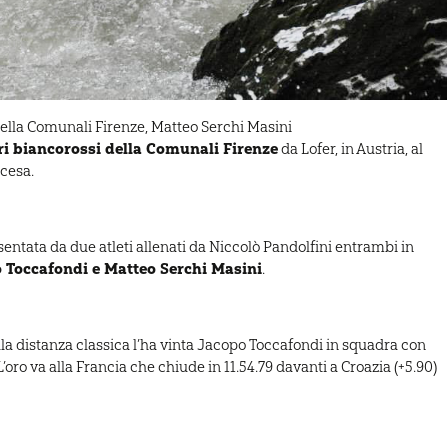
della Comunali Firenze, Matteo Serchi Masini
ri biancorossi della Comunali Firenze
da Lofer, in Austria, al
cesa.
entata da due atleti allenati da Niccolò Pandolfini entrambi in
 Toccafondi e Matteo Serchi Masini
.
la distanza classica l’ha vinta Jacopo Toccafondi in squadra con
L’oro va alla Francia che chiude in 11.54.79 davanti a Croazia (+5.90)