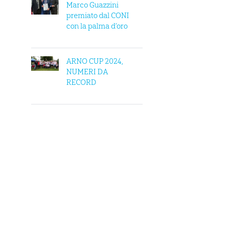
Marco Guazzini
premiato dal CONI
con la palma d’oro
ARNO CUP 2024,
NUMERI DA
RECORD