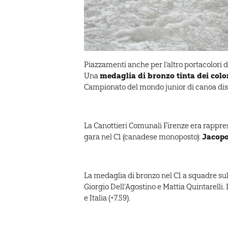
Piazzamenti anche per l’altro portacolori 
medaglia di bronzo tinta dei colo
Una
Campionato del mondo junior di canoa dis
La Canottieri Comunali Firenze era rappres
Jacopo
gara nel C1 (canadese monoposto):
La medaglia di bronzo nel C1 a squadre sul
Giorgio Dell’Agostino e Mattia Quintarelli. 
e Italia (+7.59).