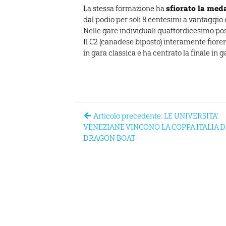
sfiorato la med
La stessa formazione ha
dal podio per soli 8 centesimi a vantaggio
Nelle gare individuali quattordicesimo pos
Il C2 (canadese biposto) interamente fiore
in gara classica e ha centrato la finale in 
Articolo precedente: LE UNIVERSITA’
VENEZIANE VINCONO LA COPPA ITALIA D
DRAGON BOAT