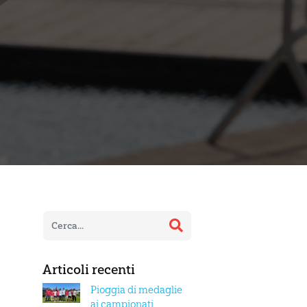
Articoli recenti
Pioggia di medaglie
ai campionati