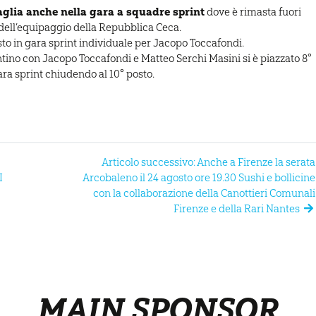
aglia anche nella gara a squadre sprint
dove è rimasta fuori
 dell’equipaggio della Repubblica Ceca.
to in gara sprint individuale per Jacopo Toccafondi.
ntino con Jacopo Toccafondi e Matteo Serchi Masini si è piazzato 8°
gara sprint chiudendo al 10° posto.
Articolo successivo: Anche a Firenze la serata
I
Arcobaleno il 24 agosto ore 19.30 Sushi e bollicine
con la collaborazione della Canottieri Comunali
Firenze e della Rari Nantes
MAIN SPONSOR