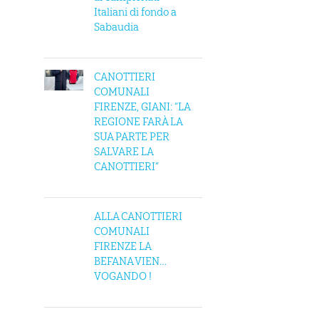
Italiani di fondo a
Sabaudia
CANOTTIERI
COMUNALI
FIRENZE, GIANI: “LA
REGIONE FARÀ LA
SUA PARTE PER
SALVARE LA
CANOTTIERI”
ALLA CANOTTIERI
COMUNALI
FIRENZE LA
BEFANA VIEN…
VOGANDO !