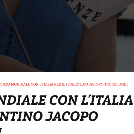
ONZO MONDIALE CON L’ITALIA PER IL FIORENTINO JACOPO TOCCAFONDI
DIALE CON L’ITALIA
ENTINO JACOPO
I