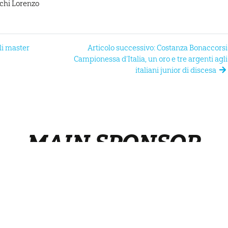
schi Lorenzo
li master
Articolo successivo: Costanza Bonaccorsi
Campionessa d’Italia, un oro e tre argenti agli
italiani junior di discesa
MAIN SPONSOR