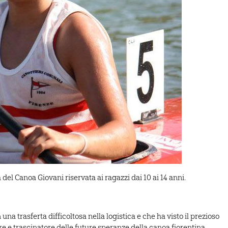
 del Canoa Giovani riservata ai ragazzi dai 10 ai 14 anni.
na trasferta difficoltosa nella logistica e che ha visto il prezioso
e e trascinatore delle future speranze della canoa fiorentina.