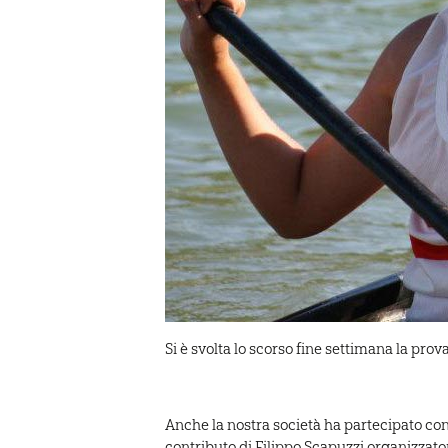
Si è svolta lo scorso fine settimana la prova
Anche la nostra società ha partecipato con u
contributo di Filippo Scapuzzi,organizzator