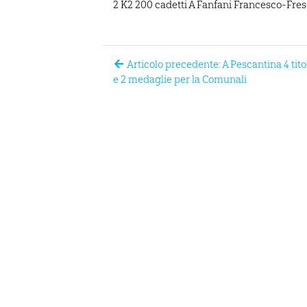
2 K2 200 cadetti A Fanfani Francesco-Fre
Articolo precedente: A Pescantina 4 tito
e 2 medaglie per la Comunali