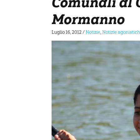
Comunali al 
Mormanno
Luglio 16, 2012
/
Notizie
,
Notizie agonistic