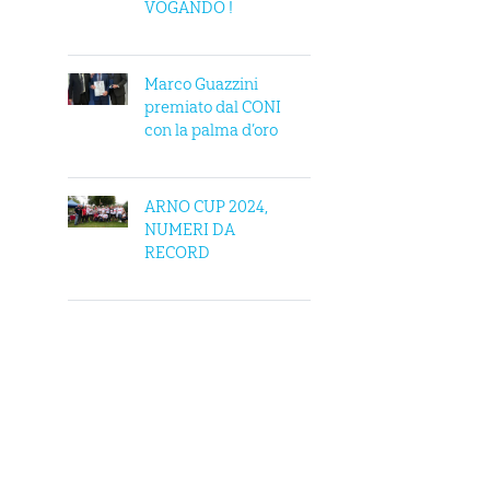
VOGANDO !
Marco Guazzini
premiato dal CONI
con la palma d’oro
ARNO CUP 2024,
NUMERI DA
RECORD