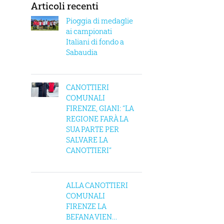
Articoli recenti
Pioggia di medaglie
ai campionati
Italiani di fondo a
Sabaudia
CANOTTIERI
COMUNALI
FIRENZE, GIANI: “LA
REGIONE FARÀ LA
SUA PARTE PER
SALVARE LA
CANOTTIERI”
ALLA CANOTTIERI
COMUNALI
FIRENZE LA
BEFANA VIEN…