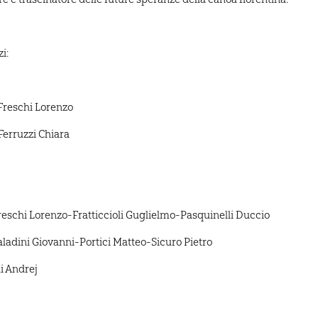
i:
Freschi Lorenzo
Ferruzzi Chiara
Freschi Lorenzo-Fratticcioli Guglielmo-Pasquinelli Duccio
aladini Giovanni-Portici Matteo-Sicuro Pietro
i Andrej