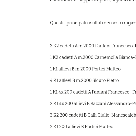
Questi i principali risultati dei nostri ragazz
3 K2 cadetti A m.2000 Fanfani Francesco-
1 K2 cadetti A m.2000 Carnemolla Bianca-
1 K1 allievi B m.2000 Portici Matteo
4 K1 allievi B m.2000 Sicuro Pietro
1 K1 4x 200 cadetti A Fanfani Francesco -
2 K1 4x 200 allievi B Bazzani Alessandro-P
3 K2 200 cadetti B Galli Giulio-Manescalch
2 K1 200 allievi B Portici Matteo