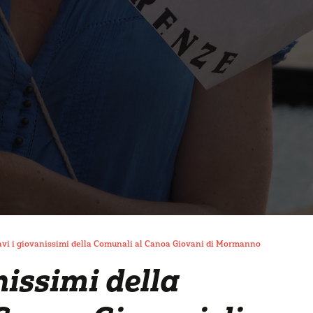
avi i giovanissimi della Comunali al Canoa Giovani di Mormanno
nissimi della