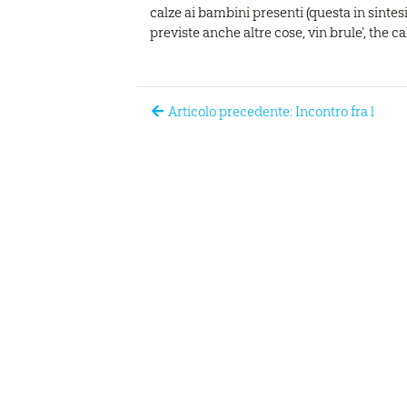
calze ai bambini presenti (questa in sintes
previste anche altre cose, vin brule’, the ca
Articolo precedente: Incontro fra l