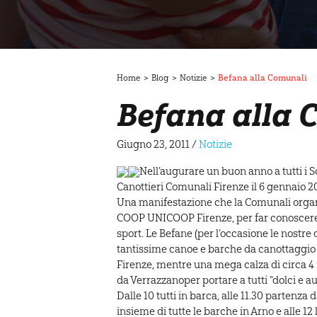
Home
>
Blog
>
Notizie
>
Befana alla Comunali
Befana alla 
Giugno 23, 2011
/
Notizie
Nell’augurare un buon anno a tutti i Soc
Canottieri Comunali Firenze il 6 gennaio 201
Una manifestazione che la Comunali organi
COOP UNICOOP Firenze, per far conoscere a
sport. Le Befane (per l’occasione le nostre
tantissime canoe e barche da canottaggio 
Firenze, mentre una mega calza di circa 4
da Verrazzanoper portare a tutti “dolci e au
Dalle 10 tutti in barca, alle 11.30 partenza
insieme di tutte le barche in Arno e alle 12