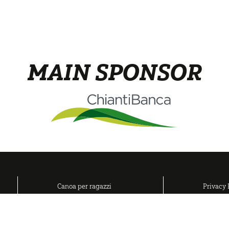
MAIN SPONSOR
Canoa per ragazzi
Privacy 
Adulti
Cookies 
Gruppi