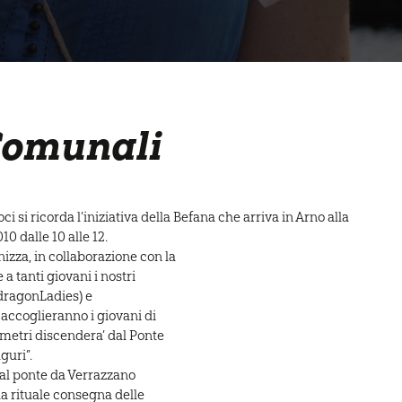
Comunali
i si ricorda l’iniziativa della Befana che arriva in Arno alla
0 dalle 10 alle 12.
zza, in collaborazione con la
 tanti giovani i nostri
 dragonLadies) e
accoglieranno i giovani di
 metri discendera’ dal Ponte
guri”.
 dal ponte da Verrazzano
 la rituale consegna delle