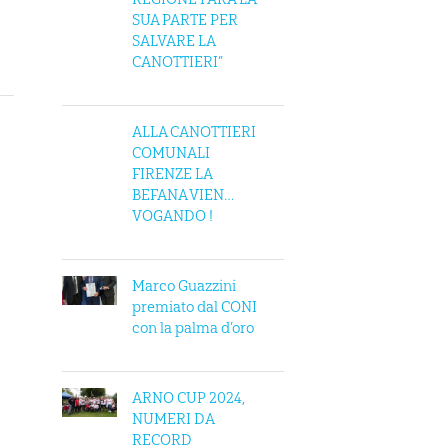
SUA PARTE PER
SALVARE LA
CANOTTIERI”
ALLA CANOTTIERI
COMUNALI
FIRENZE LA
BEFANA VIEN…
VOGANDO !
Marco Guazzini
premiato dal CONI
con la palma d’oro
ARNO CUP 2024,
NUMERI DA
RECORD