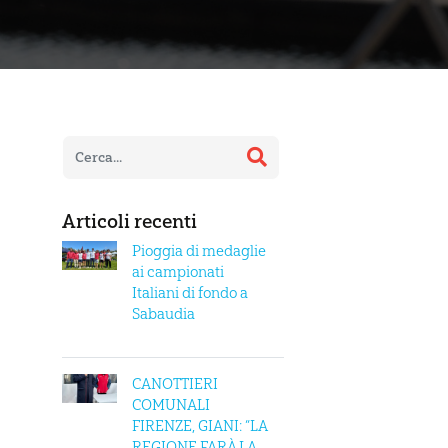
Articoli recenti
Pioggia di medaglie
ai campionati
Italiani di fondo a
Sabaudia
CANOTTIERI
COMUNALI
FIRENZE, GIANI: “LA
REGIONE FARÀ LA