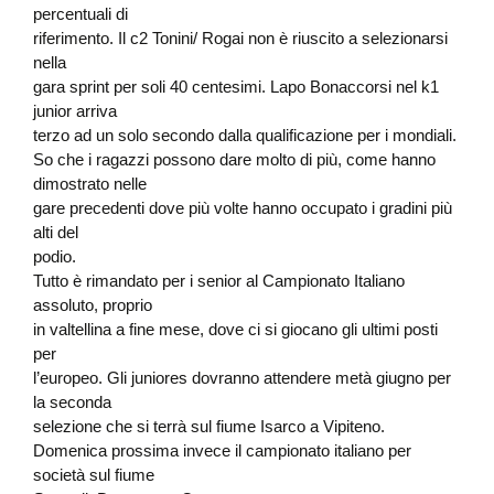
percentuali di
riferimento. Il c2 Tonini/ Rogai non è riuscito a selezionarsi
nella
gara sprint per soli 40 centesimi. Lapo Bonaccorsi nel k1
junior arriva
terzo ad un solo secondo dalla qualificazione per i mondiali.
So che i ragazzi possono dare molto di più, come hanno
dimostrato nelle
gare precedenti dove più volte hanno occupato i gradini più
alti del
podio.
Tutto è rimandato per i senior al Campionato Italiano
assoluto, proprio
in valtellina a fine mese, dove ci si giocano gli ultimi posti
per
l’europeo. Gli juniores dovranno attendere metà giugno per
la seconda
selezione che si terrà sul fiume Isarco a Vipiteno.
Domenica prossima invece il campionato italiano per
società sul fiume