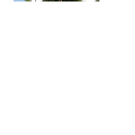
ARNO CUP 2024, NUMERI DA RECORD
MAIN SPONSOR