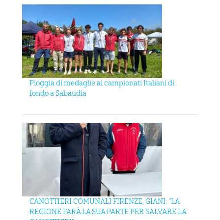
Pioggia di medaglie ai campionati Italiani di
fondo a Sabaudia
CANOTTIERI COMUNALI FIRENZE, GIANI: “LA
REGIONE FARÀ LA SUA PARTE PER SALVARE LA