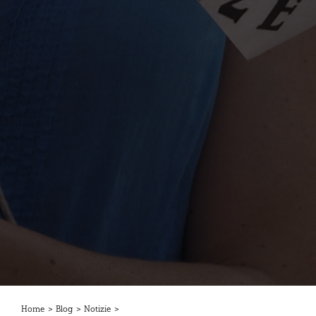
Home
>
Blog
>
Notizie
>