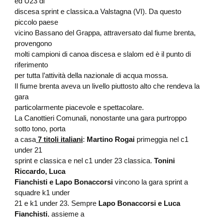
ed U23 di
discesa sprint e classica.a Valstagna (VI). Da questo
piccolo paese
vicino Bassano del Grappa, attraversato dal fiume brenta,
provengono
molti campioni di canoa discesa e slalom ed è il punto di
riferimento
per tutta l’attività della nazionale di acqua mossa.
Il fiume brenta aveva un livello piuttosto alto che rendeva la
gara
particolarmente piacevole e spettacolare.
La Canottieri Comunali, nonostante una gara purtroppo
sotto tono, porta
a casa
7 titoli italiani
:
Martino Rogai
primeggia nel c1
under 21
sprint e classica e nel c1 under 23 classica.
Tonini
Riccardo, Luca
Fianchisti e Lapo Bonaccorsi
vincono la gara sprint a
squadre k1 under
21 e k1 under 23. Sempre
Lapo Bonaccorsi e Luca
Fianchisti
, assieme a