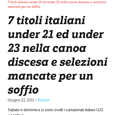
7 titoli italiani under 21 ed under 23 nella canoa discesa e selezioni
mancate per un soffio
7 titoli italiani
under 21 ed under
23 nella canoa
discesa e selezioni
mancate per un
soffio
Giugno 23, 2011
/
Notizie
Sabato e domenica si sono svolti i campionati italiani U21