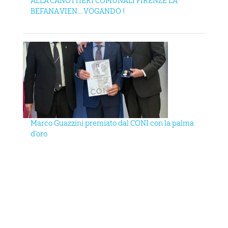
ALLA CANOTTIERI COMUNALI FIRENZE LA
BEFANA VIEN… VOGANDO !
Marco Guazzini premiato dal CONI con la palma
d’oro