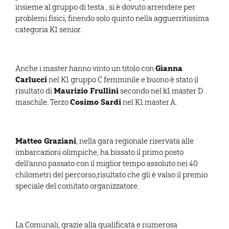
insieme al gruppo di testa , si è dovuto arrendere per
problemi fisici, finendo solo quinto nella agguerritissima
categoria K1 senior.
Gianna
Anche i master hanno vinto un titolo con
Carlucci
nel K1 gruppo C femminile e buono è stato il
Maurizio Frullini
risultato di
secondo nel k1 master D
Cosimo Sardi
maschile. Terzo
nel K1 master A.
Matteo Graziani
, nella gara regionale riservata alle
imbarcazioni olimpiche, ha bissato il primo posto
dell’anno passato con il miglior tempo assoluto nei 40
chilometri del percorso,risultato che gli è valso il premio
speciale del comitato organizzatore.
La Comunali, grazie alla qualificata e numerosa