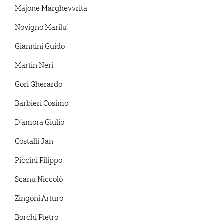
Majone Marghevvrita
Novigno Marilu’
Giannini Guido
Martin Neri
Gori Gherardo
Barbieri Cosimo
D’amora Giulio
Costalli Jan
Piccini Filippo
Scanu Niccolò
Zingoni Arturo
Borchi Pietro