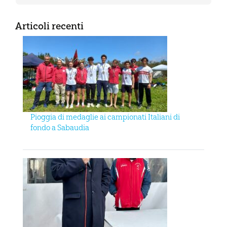
Articoli recenti
Pioggia di medaglie ai campionati Italiani di
fondo a Sabaudia