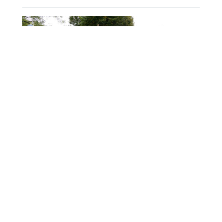
ARNO CUP 2024, NUMERI DA RECORD
MAIN SPONSOR