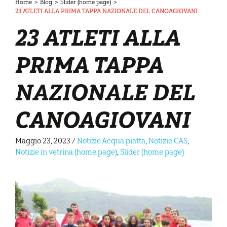
Home
>
Blog
>
Slider (home page)
>
23 ATLETI ALLA PRIMA TAPPA NAZIONALE DEL CANOAGIOVANI
23 ATLETI ALLA
PRIMA TAPPA
NAZIONALE DEL
CANOAGIOVANI
Maggio 23, 2023
/
Notizie Acqua piatta
,
Notizie CAS
,
Notizie in vetrina (home page)
,
Slider (home page)